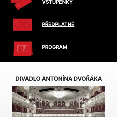
VSTUPENKY
PŘEDPLATNÉ
PROGRAM
DIVADLO ANTONÍNA DVOŘÁKA