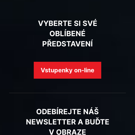
VYBERTE SI SVÉ
OBLÍBENÉ
PŘEDSTAVENÍ
Vstupenky on-line
ODEBÍREJTE NÁŠ
NEWSLETTER A BUĎTE
V OBRAZE