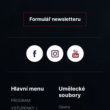
Formulář newsletteru
Hlavní menu
Umělecké
soubory
PROGRAM
Opera
VSTUPENKY /