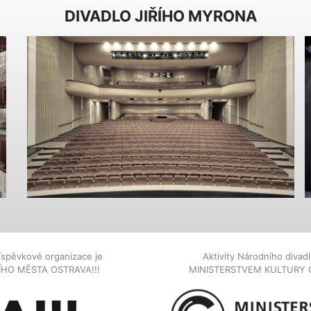
DIVADLO JIŘÍHO MYRONA
íspěvkové organizace je
Aktivity Národního diva
NÍHO MĚSTA OSTRAVA!!!
MINISTERSTVEM KULTURY 