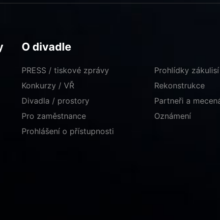
y
O divadle
PRESS / tiskové zprávy
Prohlídky zákulisí
Konkurzy / VŘ
Rekonstrukce
Divadla / prostory
Partneři a mece
Pro zaměstnance
Oznámení
Prohlášení o přístupnosti