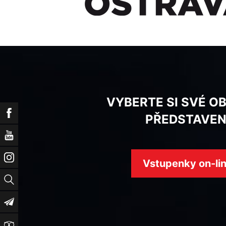
VYBERTE SI SVÉ O
Facebook
PŘEDSTAVEN
YouTube
Instagram
Vstupenky on-li
Vyhledat
Newsletter
TripAdvisor