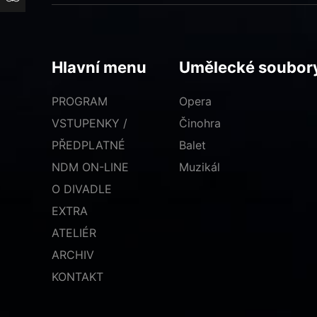
Hlavní menu
Umělecké soubor
PROGRAM
Opera
VSTUPENKY /
Činohra
PŘEDPLATNÉ
Balet
NDM ON-LINE
Muzikál
O DIVADLE
EXTRA
ATELIÉR
ARCHIV
KONTAKT