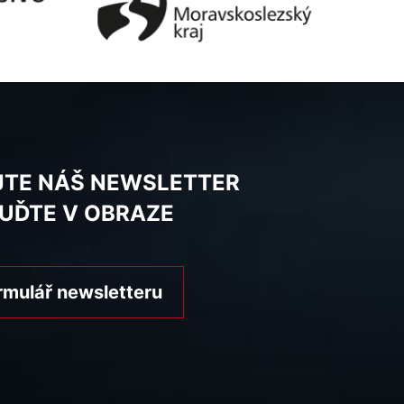
JTE NÁŠ NEWSLETTER
BUĎTE V OBRAZE
rmulář newsletteru