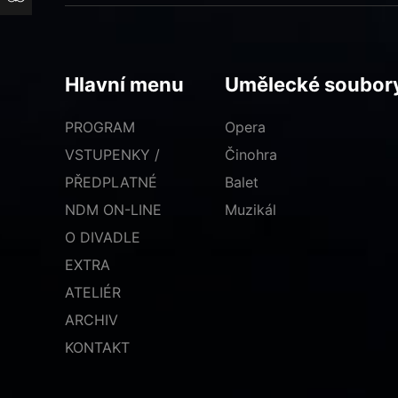
Hlavní menu
Umělecké soubor
PROGRAM
Opera
VSTUPENKY /
Činohra
PŘEDPLATNÉ
Balet
NDM ON-LINE
Muzikál
O DIVADLE
EXTRA
ATELIÉR
ARCHIV
KONTAKT