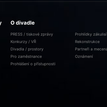
y
O divadle
PRESS / tiskové zprávy
Prohlídky zákulisí
Konkurzy / VŘ
Rekonstrukce
Divadla / prostory
Partneři a mece
Pro zaměstnance
Oznámení
Prohlášení o přístupnosti