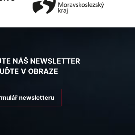
JTE NÁŠ NEWSLETTER
BUĎTE V OBRAZE
rmulář newsletteru