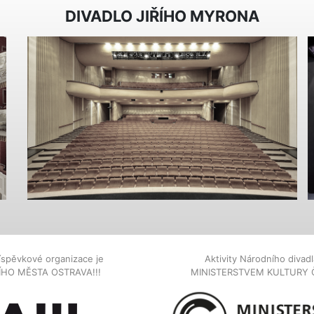
DIVADLO JIŘÍHO MYRONA
íspěvkové organizace je
Aktivity Národního diva
NÍHO MĚSTA OSTRAVA!!!
MINISTERSTVEM KULTURY 