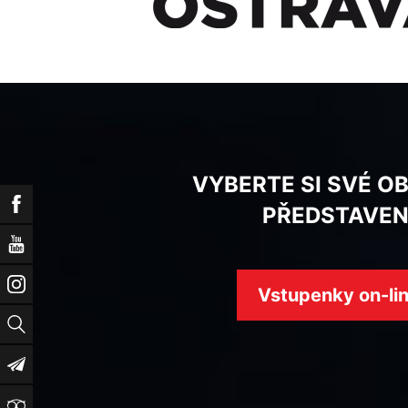
VYBERTE SI SVÉ O
Facebook
PŘEDSTAVEN
YouTube
Instagram
Vstupenky on-li
Vyhledat
Newsletter
TripAdvisor