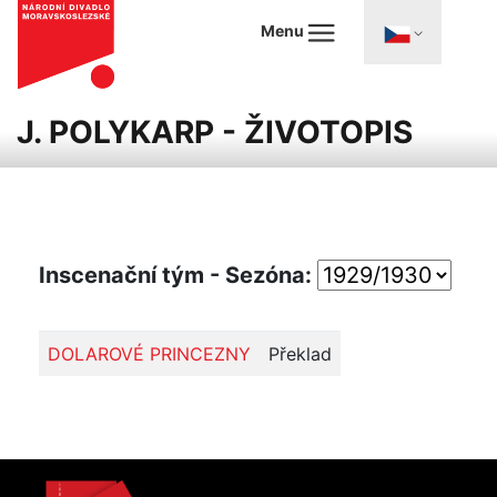
Menu
J. POLYKARP - ŽIVOTOPIS
Inscenační tým - Sezóna:
DOLAROVÉ PRINCEZNY
Překlad