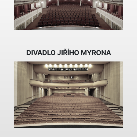
DIVADLO JIŘÍHO MYRONA