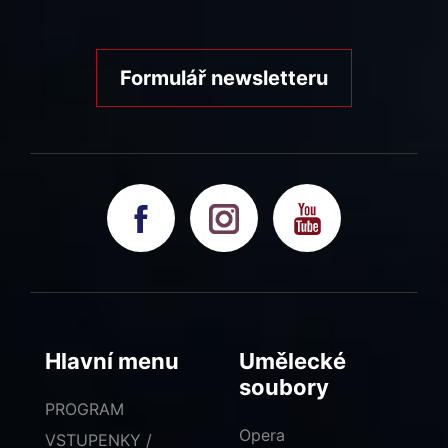
Formulář newsletteru
Hlavní menu
Umělecké
soubory
PROGRAM
Opera
VSTUPENKY /