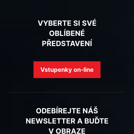
VYBERTE SI SVÉ
OBLÍBENÉ
PŘEDSTAVENÍ
Vstupenky on-line
ODEBÍREJTE NÁŠ
NEWSLETTER A BUĎTE
V OBRAZE