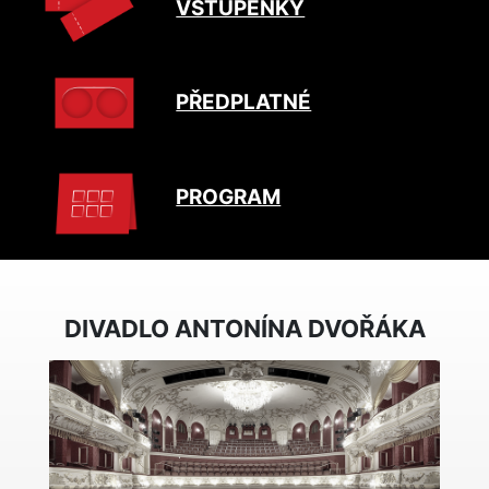
VSTUPENKY
PŘEDPLATNÉ
PROGRAM
DIVADLO ANTONÍNA DVOŘÁKA