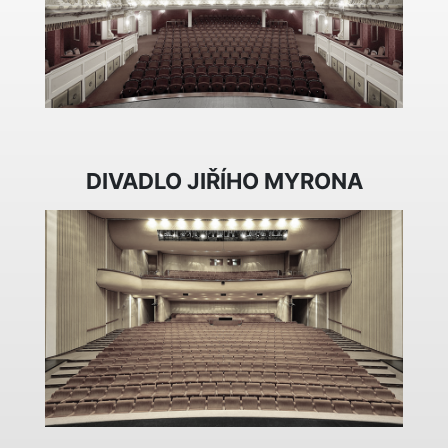
DIVADLO JIŘÍHO MYRONA