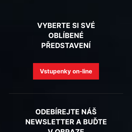
VYBERTE SI SVÉ
OBLÍBENÉ
PŘEDSTAVENÍ
Vstupenky on-line
ODEBÍREJTE NÁŠ
NEWSLETTER A BUĎTE
V OBRAZE