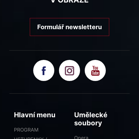
Formulář newsletteru
Hlavní menu
Umělecké
soubory
PROGRAM
Opera