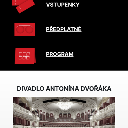
VSTUPENKY
PŘEDPLATNÉ
PROGRAM
DIVADLO ANTONÍNA DVOŘÁKA