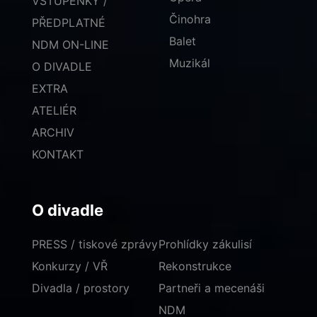
VSTUPENKY /
Činohra
PŘEDPLATNÉ
Balet
NDM ON-LINE
Muzikál
O DIVADLE
EXTRA
ATELIÉR
ARCHIV
KONTAKT
O divadle
PRESS / tiskové zprávy
Prohlídky zákulisí
Konkurzy / VŘ
Rekonstrukce
Divadla / prostory
Partneři a mecenáši
NDM