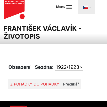
Menu
FRANTIŠEK VÁCLAVÍK -
ŽIVOTOPIS
Obsazení - Sezóna:
Z POHÁDKY DO POHÁDKY
Preclíkář