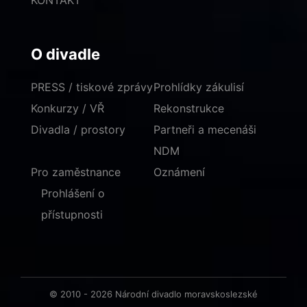
KONTAKT
O divadle
PRESS / tiskové zprávy
Prohlídky zákulisí
Konkurzy / VŘ
Rekonstrukce
Divadla / prostory
Partneři a mecenáši
NDM
Pro zaměstnance
Oznámení
Prohlášení o
přístupnosti
© 2010 - 2026 Národní divadlo moravskoslezské