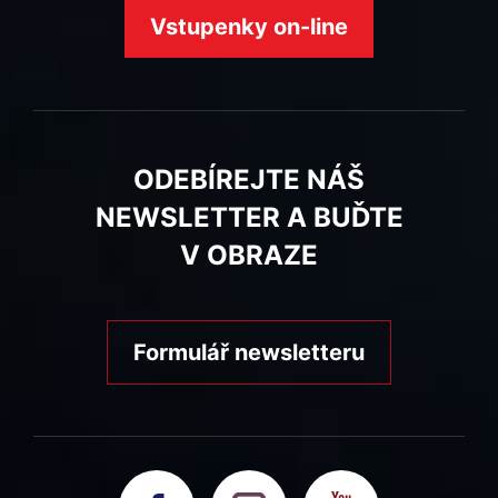
Vstupenky on-line
ODEBÍREJTE NÁŠ
NEWSLETTER A BUĎTE
V OBRAZE
Formulář newsletteru