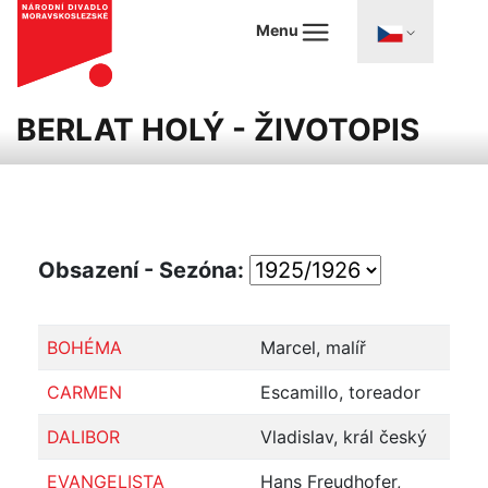
Menu
BERLAT HOLÝ - ŽIVOTOPIS
Obsazení - Sezóna:
BOHÉMA
Marcel, malíř
CARMEN
Escamillo, toreador
DALIBOR
Vladislav, král český
EVANGELISTA
Hans Freudhofer,