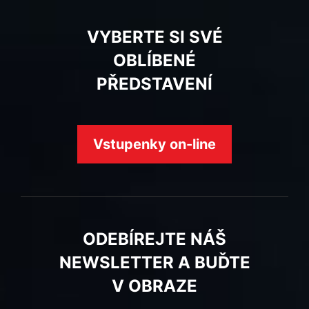
VYBERTE SI SVÉ
OBLÍBENÉ
PŘEDSTAVENÍ
Vstupenky on-line
ODEBÍREJTE NÁŠ
NEWSLETTER A BUĎTE
V OBRAZE