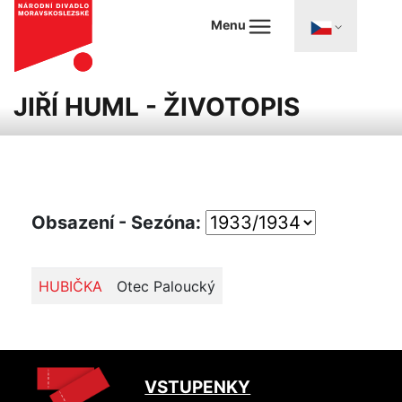
Menu
JIŘÍ HUML - ŽIVOTOPIS
Obsazení - Sezóna:
HUBIČKA
Otec Paloucký
VSTUPENKY