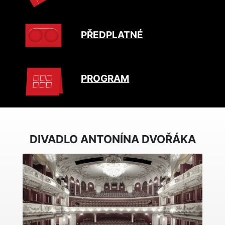
PŘEDPLATNÉ
PROGRAM
DIVADLO ANTONÍNA DVOŘÁKA