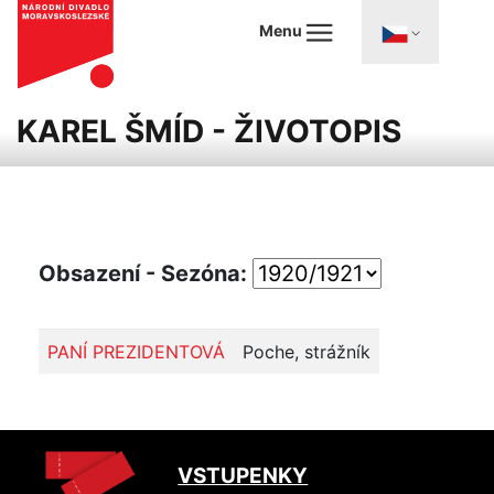
Menu
KAREL ŠMÍD - ŽIVOTOPIS
Obsazení - Sezóna:
PANÍ PREZIDENTOVÁ
Poche, strážník
VSTUPENKY