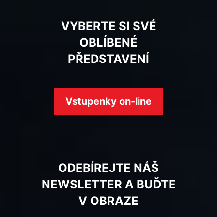
VYBERTE SI SVÉ
OBLÍBENÉ
PŘEDSTAVENÍ
Vstupenky on-line
ODEBÍREJTE NÁŠ
NEWSLETTER A BUĎTE
V OBRAZE