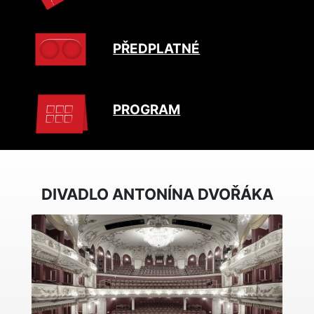
PŘEDPLATNÉ
PROGRAM
DIVADLO ANTONÍNA DVOŘÁKA