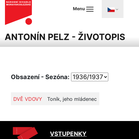
Menu
ANTONÍN PELZ - ŽIVOTOPIS
Obsazení - Sezóna:
DVĚ VDOVY
Toník, jeho mládenec
VSTUPENKY