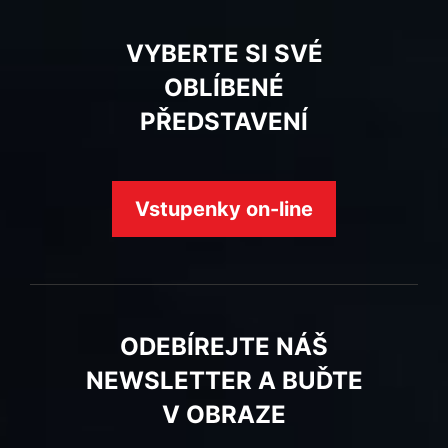
VYBERTE SI SVÉ
OBLÍBENÉ
PŘEDSTAVENÍ
Vstupenky on-line
ODEBÍREJTE NÁŠ
NEWSLETTER A BUĎTE
V OBRAZE