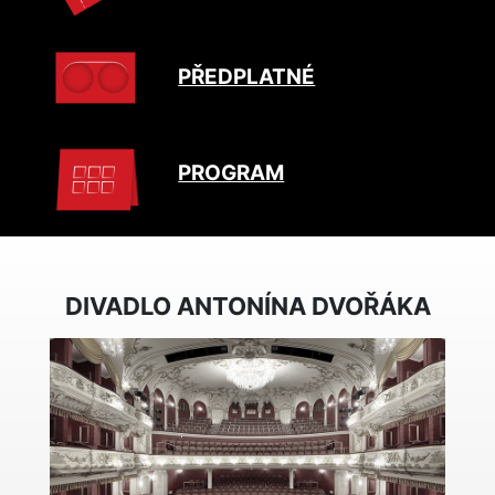
PŘEDPLATNÉ
PROGRAM
DIVADLO ANTONÍNA DVOŘÁKA