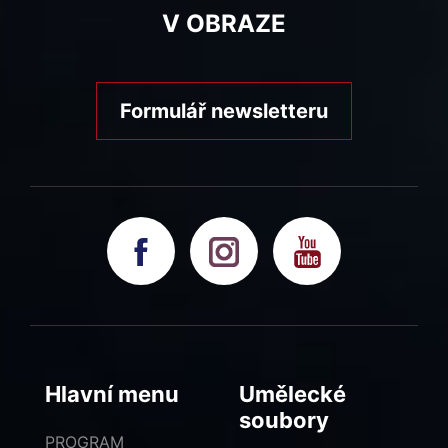
V OBRAZE
Formulář newsletteru
Hlavní menu
Umělecké
soubory
PROGRAM