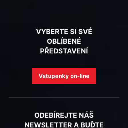
VYBERTE SI SVÉ
OBLÍBENÉ
PŘEDSTAVENÍ
Vstupenky on-line
ODEBÍREJTE NÁŠ
NEWSLETTER A BUĎTE