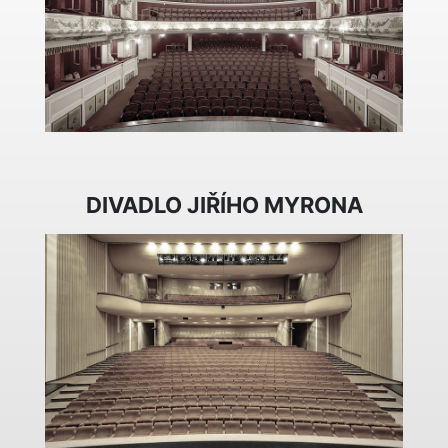
DIVADLO JIŘÍHO MYRONA