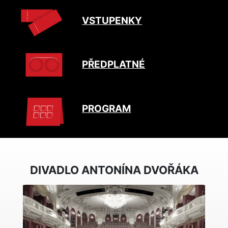
VSTUPENKY
PŘEDPLATNÉ
PROGRAM
DIVADLO ANTONÍNA DVOŘÁKA