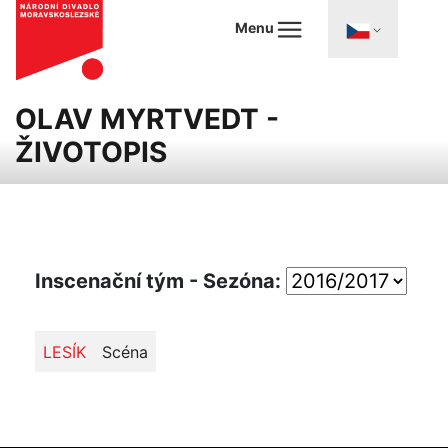
Menu
OLAV MYRTVEDT -
ŽIVOTOPIS
Inscenační tým - Sezóna:
LESÍK
Scéna