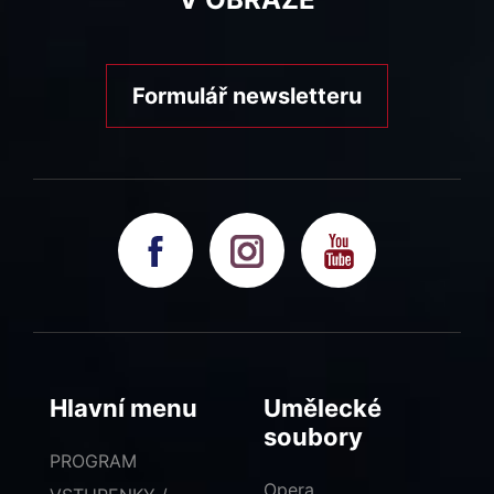
Formulář newsletteru
Hlavní menu
Umělecké
soubory
PROGRAM
Opera