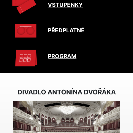
VSTUPENKY
PŘEDPLATNÉ
PROGRAM
DIVADLO ANTONÍNA DVOŘÁKA