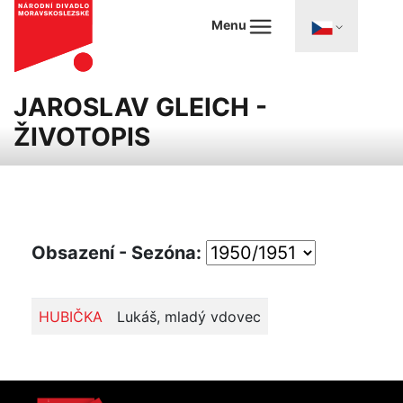
Menu
JAROSLAV GLEICH -
ŽIVOTOPIS
Obsazení - Sezóna:
HUBIČKA
Lukáš, mladý vdovec