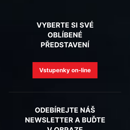
VYBERTE SI SVÉ
OBLÍBENÉ
PŘEDSTAVENÍ
Vstupenky on-line
ODEBÍREJTE NÁŠ
NEWSLETTER A BUĎTE
V OBRAZE