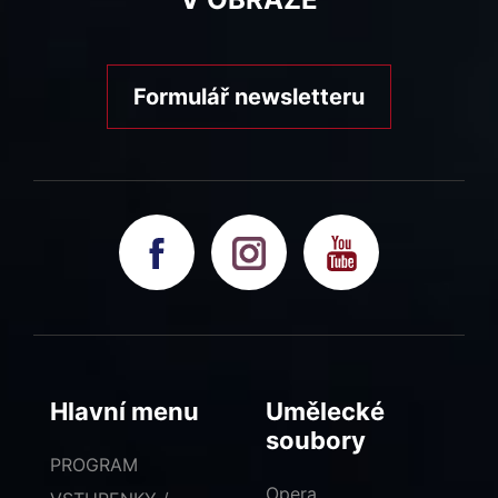
Formulář newsletteru
Hlavní menu
Umělecké
soubory
PROGRAM
Opera