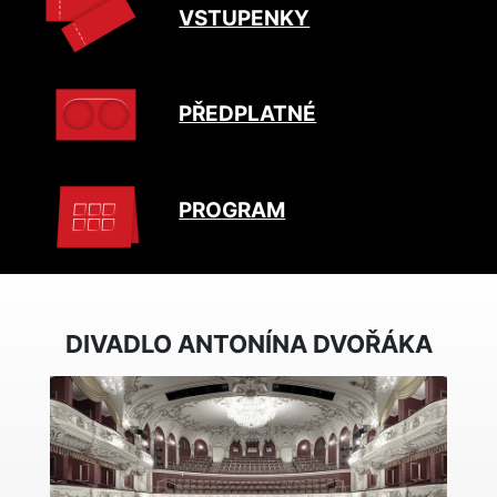
VSTUPENKY
PŘEDPLATNÉ
PROGRAM
DIVADLO ANTONÍNA DVOŘÁKA