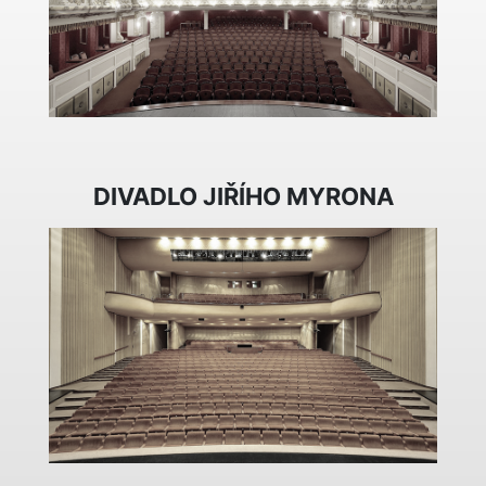
DIVADLO JIŘÍHO MYRONA