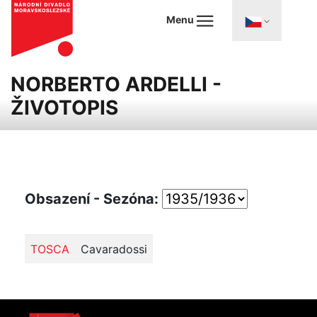
Menu
NORBERTO ARDELLI -
ŽIVOTOPIS
Obsazení - Sezóna:
TOSCA
Cavaradossi