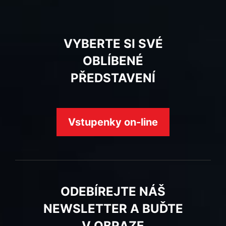
VYBERTE SI SVÉ
OBLÍBENÉ
PŘEDSTAVENÍ
Vstupenky on-line
ODEBÍREJTE NÁŠ
NEWSLETTER A BUĎTE
V OBRAZE