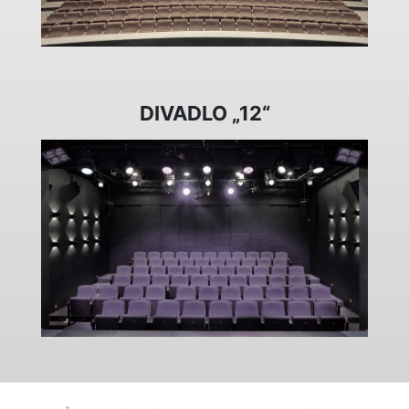
DIVADLO „12“