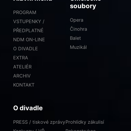
soubory
PROGRAM
Opera
VSTUPENKY /
Činohra
PŘEDPLATNÉ
Balet
NDM ON-LINE
Muzikál
O DIVADLE
EXTRA
ATELIÉR
ARCHIV
KONTAKT
O divadle
PRESS / tiskové zprávy
Prohlídky zákulisí