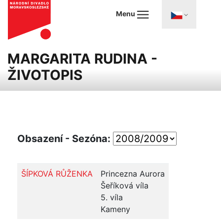
Menu
MARGARITA RUDINA -
ŽIVOTOPIS
Obsazení - Sezóna:
ŠÍPKOVÁ RŮŽENKA
Princezna Aurora
Šeříková víla
5. víla
Kameny