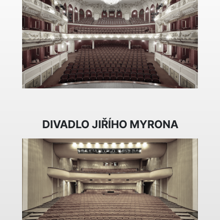
DIVADLO JIŘÍHO MYRONA