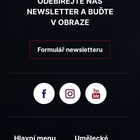
ODEBÍREJTE NÁŠ
NEWSLETTER A BUĎTE
V OBRAZE
Formulář newsletteru
Hlavní menu
Umělecké