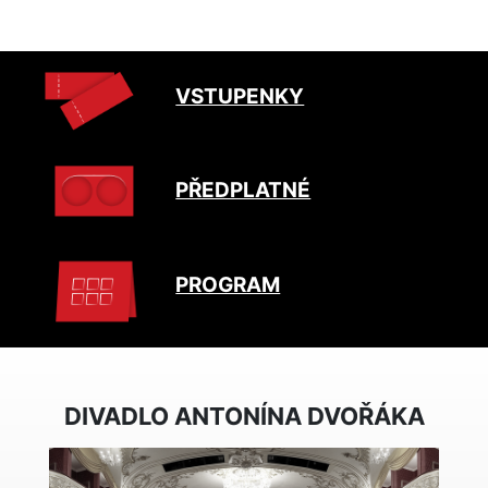
VSTUPENKY
PŘEDPLATNÉ
PROGRAM
DIVADLO ANTONÍNA DVOŘÁKA