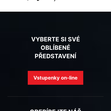
VYBERTE SI SVÉ
OBLÍBENÉ
PŘEDSTAVENÍ
Vstupenky on-line