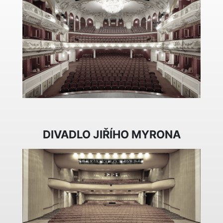
DIVADLO JIŘÍHO MYRONA