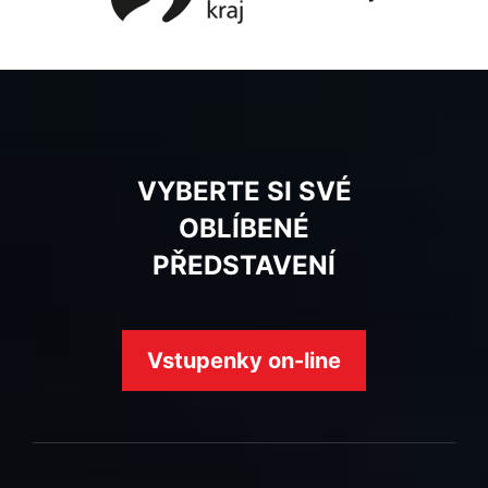
VYBERTE SI SVÉ
OBLÍBENÉ
PŘEDSTAVENÍ
Vstupenky on-line