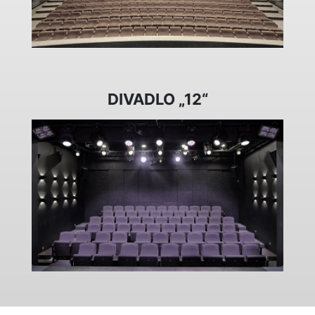
DIVADLO „12“