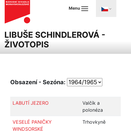
Menu
LIBUŠE SCHINDLEROVÁ -
ŽIVOTOPIS
Obsazení - Sezóna:
LABUTÍ JEZERO
Valčík a
polonéza
VESELÉ PANIČKY
Trhovkyně
WINDSORSKÉ