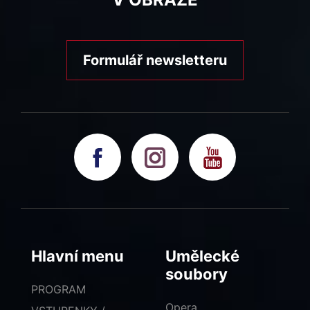
Formulář newsletteru
Hlavní menu
Umělecké
soubory
PROGRAM
Opera