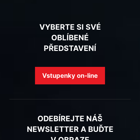
VYBERTE SI SVÉ
OBLÍBENÉ
PŘEDSTAVENÍ
Vstupenky on-line
ODEBÍREJTE NÁŠ
NEWSLETTER A BUĎTE
V OBRAZE