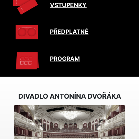
VSTUPENKY
PŘEDPLATNÉ
PROGRAM
DIVADLO ANTONÍNA DVOŘÁKA