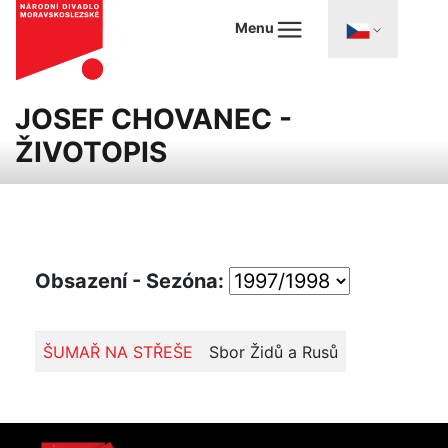
Menu
JOSEF CHOVANEC -
ŽIVOTOPIS
Obsazení - Sezóna:
ŠUMAŘ NA STŘEŠE
Sbor Židů a Rusů