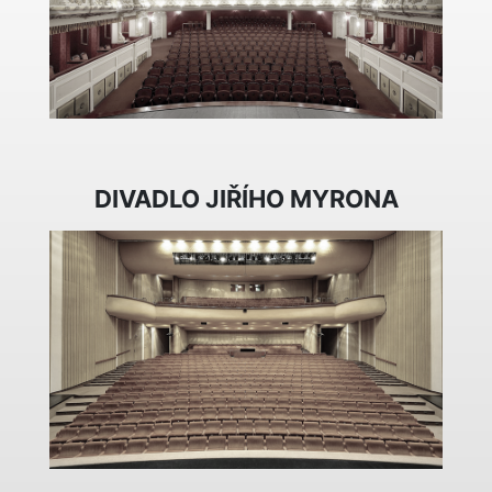
DIVADLO JIŘÍHO MYRONA