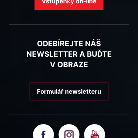
Vstupenky on-line
ODEBÍREJTE NÁŠ
NEWSLETTER A BUĎTE
V OBRAZE
Formulář newsletteru