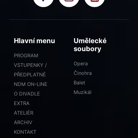
Hlavní menu
Umělecké
soubory
PROGRAM
Opera
VSTUPENKY /
Činohra
PŘEDPLATNÉ
Balet
NDM ON-LINE
Muzikál
O DIVADLE
EXTRA
ATELIÉR
ARCHIV
KONTAKT