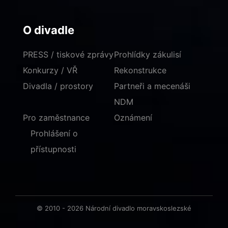
O divadle
PRESS / tiskové zprávy
Prohlídky zákulisí
Konkurzy / VŘ
Rekonstrukce
Divadla / prostory
Partneři a mecenáši
NDM
Pro zaměstnance
Oznámení
Prohlášení o
přístupnosti
© 2010 - 2026 Národní divadlo moravskoslezské