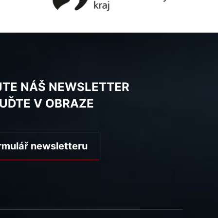
JTE NÁŠ NEWSLETTER
BUĎTE V OBRAZE
rmulář newsletteru