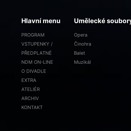
Hlavní menu
Umělecké soubor
PROGRAM
Opera
VSTUPENKY /
Činohra
PŘEDPLATNÉ
Balet
NDM ON-LINE
Muzikál
O DIVADLE
EXTRA
ATELIÉR
ARCHIV
KONTAKT