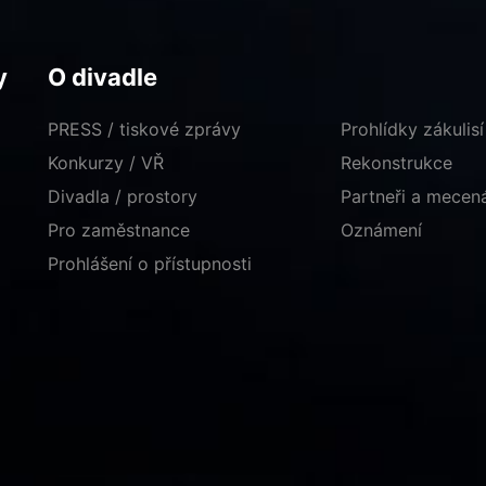
y
O divadle
PRESS / tiskové zprávy
Prohlídky zákulisí
Konkurzy / VŘ
Rekonstrukce
Divadla / prostory
Partneři a mece
Pro zaměstnance
Oznámení
Prohlášení o přístupnosti