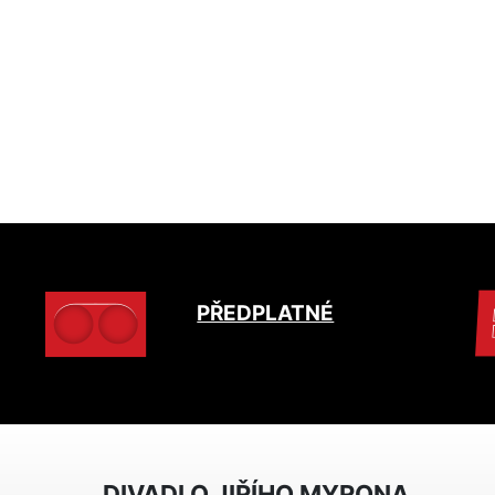
PŘEDPLATNÉ
DIVADLO JIŘÍHO MYRONA