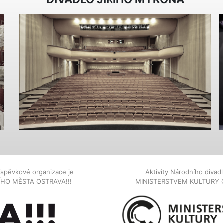
íspěvkové organizace je
Aktivity Národního diva
NÍHO MĚSTA OSTRAVA!!!
MINISTERSTVEM KULTURY 