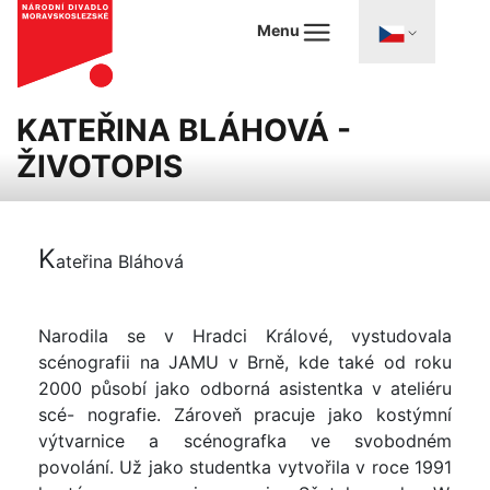
Menu
KATEŘINA BLÁHOVÁ -
ŽIVOTOPIS
K
ateřina Bláhová
Narodila se v Hradci Králové, vystudovala
scénografii na JAMU v Brně, kde také od roku
2000 působí jako odborná asistentka v ateliéru
scé- nografie. Zároveň pracuje jako kostýmní
výtvarnice a scénografka ve svobodném
povolání. Už jako studentka vytvořila v roce 1991