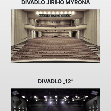
DIVADLO JIŘÍHO MYRONA
DIVADLO „12“