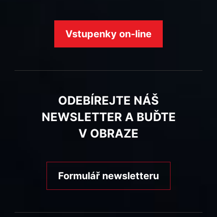
Vstupenky on-line
ODEBÍREJTE NÁŠ
NEWSLETTER A BUĎTE
V OBRAZE
Formulář newsletteru