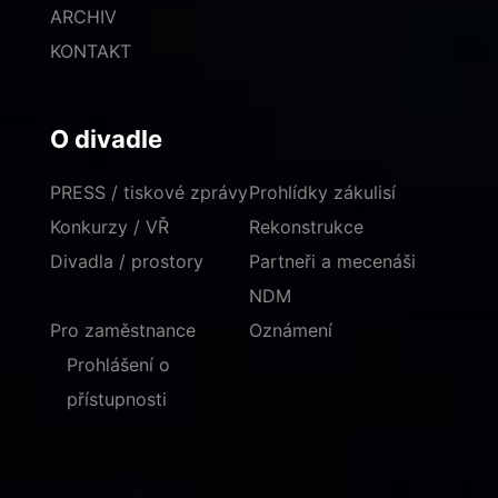
ARCHIV
KONTAKT
O divadle
PRESS / tiskové zprávy
Prohlídky zákulisí
Konkurzy / VŘ
Rekonstrukce
Divadla / prostory
Partneři a mecenáši
NDM
Pro zaměstnance
Oznámení
Prohlášení o
přístupnosti