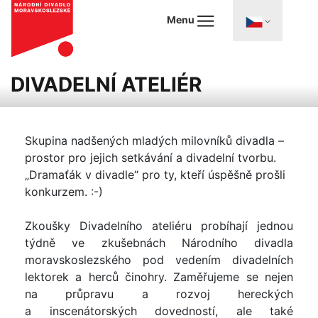
Menu
DIVADELNÍ ATELIÉR
Skupina nadšených mladých milovníků divadla –
prostor pro jejich setkávání a divadelní tvorbu.
„Dramaťák v divadle“ pro ty, kteří úspěšně prošli
konkurzem. :-)
Zkoušky Divadelního ateliéru probíhají jednou
týdně ve zkušebnách Národního divadla
moravskoslezského pod vedením divadelních
lektorek a herců činohry. Zaměřujeme se nejen
na průpravu a rozvoj hereckých
a inscenátorských dovedností, ale také