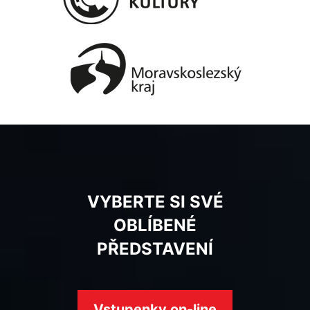
VYBERTE SI SVÉ
OBLÍBENÉ
PŘEDSTAVENÍ
Vstupenky on-line