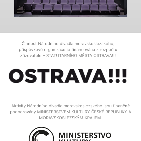
Činnost Národního divadla moravskoslezského,
příspěvkové organizace je financována z rozpočtu
zřizovatele – STATUTARNÍHO MĚSTA OSTRAVA!!!
Aktivity Národního divadla moravskoslezského jsou finančně
podporovány MINISTERSTVEM KULTURY ČESKÉ REPUBLIKY A
MORAVSKOSLEZSKÝM KRAJEM.