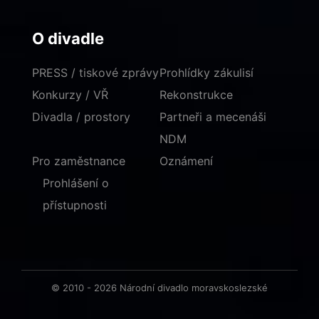
O divadle
PRESS / tiskové zprávy
Prohlídky zákulisí
Konkurzy / VŘ
Rekonstrukce
Divadla / prostory
Partneři a mecenáši
NDM
Pro zaměstnance
Oznámení
Prohlášení o
přístupnosti
© 2010 - 2026 Národní divadlo moravskoslezské