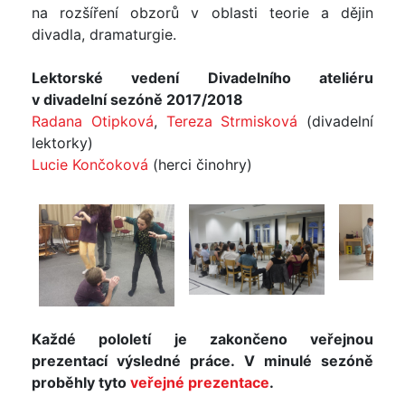
na rozšíření obzorů v oblasti teorie a dějin
divadla, dramaturgie.
Lektorské vedení Divadelního ateliéru
v divadelní sezóně 2017/2018
Radana Otipková
,
Tereza Strmisková
(divadelní
lektorky)
Lucie Končoková
(herci činohry)
Každé pololetí je zakončeno veřejnou
prezentací výsledné práce. V minulé sezóně
proběhly tyto
veřejné prezentace
.