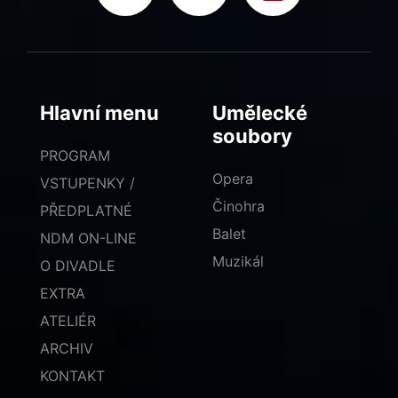
Hlavní menu
Umělecké
soubory
PROGRAM
Opera
VSTUPENKY /
Činohra
PŘEDPLATNÉ
Balet
NDM ON-LINE
Muzikál
O DIVADLE
EXTRA
ATELIÉR
ARCHIV
KONTAKT