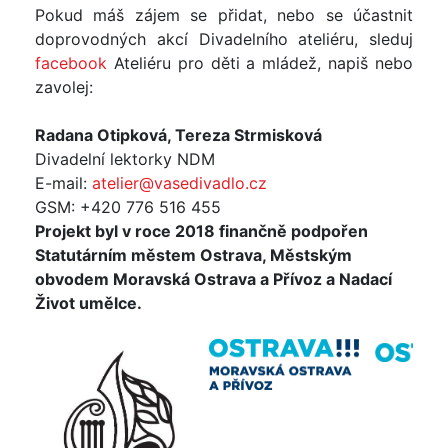
Pokud máš zájem se přidat, nebo se účastnit
doprovodných akcí Divadelního ateliéru, sleduj
facebook
Ateliéru pro děti a mládež, napiš nebo
zavolej:
Radana Otipková, Tereza Strmisková
Divadelní lektorky NDM
E-mail:
atelier@vasedivadlo.cz
GSM: +420 776 516 455
Projekt byl v roce 2018 finančně podpořen
Statutárním městem Ostrava, Městským
obvodem Moravská Ostrava a Přívoz a Nadací
Život umělce.