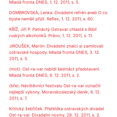
Mladá fronta DNES, 1. 12. 2011, s. 5.
DOMBROVSKÁ, Lenka. Divadelní refrén aneb O co
byste neměli přijít. Reflex, 1. 12. 2011, s. 60.
KŘÍŽ, Jiří P. Patnáctý Ostravar chlastá s Biblí
ruských alkoholiků. Právo, 1. 12. 2011, s. 11.
JIROUŠEK, Martin. Divadelní znalci si zamilovali
ostravské hospody. Mladá fronta DNES, 3. 12.
2011, s. 5.
(mot). Ost-ra-var nabídl šestnáct představení.
Mladá fronta DNES, 6. 12. 2011, s. 2.
(bře). Návštěvníci festivalu Ost-ra-var označili
nejlepší výkony. Moravskoslezský deník, 6. 12.
2011, s. 7.
Kritický žebříček. Přehlídka ostravských divadel
Ost-ra-var. Divadelní noviny, 28. 12. 2011, s. 3.