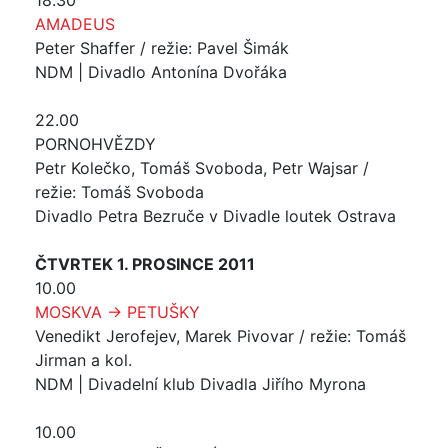
18.30
AMADEUS
Peter Shaffer / režie: Pavel Šimák
NDM | Divadlo Antonína Dvořáka
22.00
PORNOHVĚZDY
Petr Kolečko, Tomáš Svoboda, Petr Wajsar /
režie: Tomáš Svoboda
Divadlo Petra Bezruče v Divadle loutek Ostrava
ČTVRTEK 1. PROSINCE 2011
10.00
MOSKVA → PETUŠKY
Venedikt Jerofejev, Marek Pivovar / režie: Tomáš
Jirman a kol.
NDM | Divadelní klub Divadla Jiřího Myrona
10.00