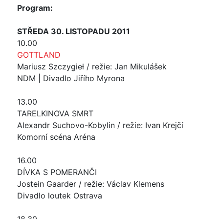
Program
:
STŘEDA 30. LISTOPADU 2011
10.00
GOTTLAND
Mariusz Szczygieł / režie: Jan Mikulášek
NDM | Divadlo Jiřího Myrona
13.00
TARELKINOVA SMRT
Alexandr Suchovo-Kobylin / režie: Ivan Krejčí
Komorní scéna Aréna
16.00
DÍVKA S POMERANČI
Jostein Gaarder / režie: Václav Klemens
Divadlo loutek Ostrava