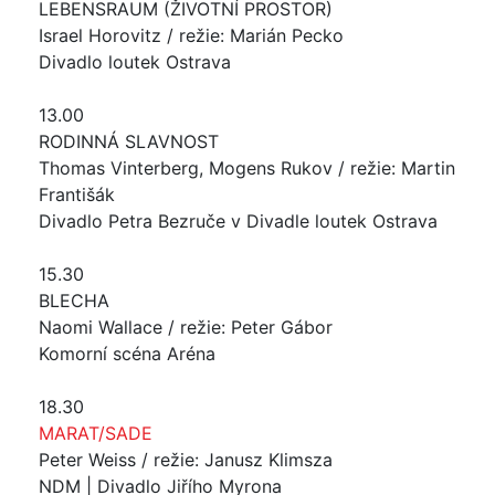
LEBENSRAUM (ŽIVOTNÍ PROSTOR)
Israel Horovitz / režie: Marián Pecko
Divadlo loutek Ostrava
13.00
RODINNÁ SLAVNOST
Thomas Vinterberg, Mogens Rukov / režie: Martin
Františák
Divadlo Petra Bezruče v Divadle loutek Ostrava
15.30
BLECHA
Naomi Wallace / režie: Peter Gábor
Komorní scéna Aréna
18.30
MARAT/SADE
Peter Weiss / režie: Janusz Klimsza
NDM | Divadlo Jiřího Myrona