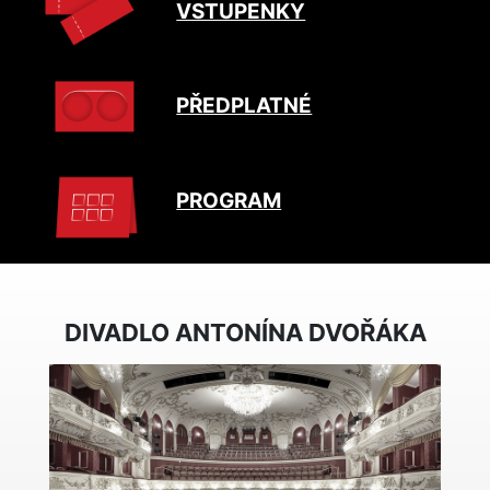
VSTUPENKY
PŘEDPLATNÉ
PROGRAM
DIVADLO ANTONÍNA DVOŘÁKA