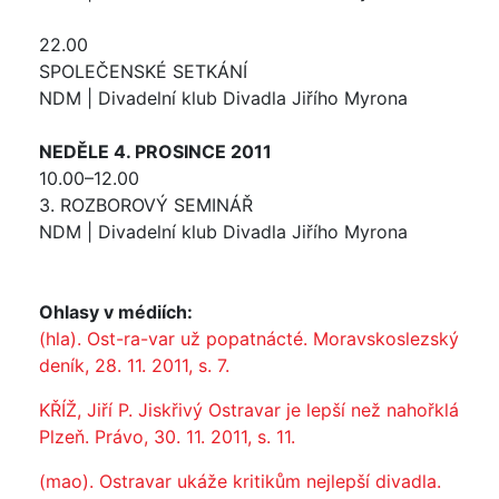
22.00
SPOLEČENSKÉ SETKÁNÍ
NDM | Divadelní klub Divadla Jiřího Myrona
NEDĚLE 4. PROSINCE 2011
10.00–12.00
3. ROZBOROVÝ SEMINÁŘ
NDM | Divadelní klub Divadla Jiřího Myrona
Ohlasy v médiích:
(hla). Ost-ra-var už popatnácté. Moravskoslezský
deník, 28. 11. 2011, s. 7.
KŘÍŽ, Jiří P. Jiskřivý Ostravar je lepší než nahořklá
Plzeň. Právo, 30. 11. 2011, s. 11.
(mao). Ostravar ukáže kritikům nejlepší divadla.