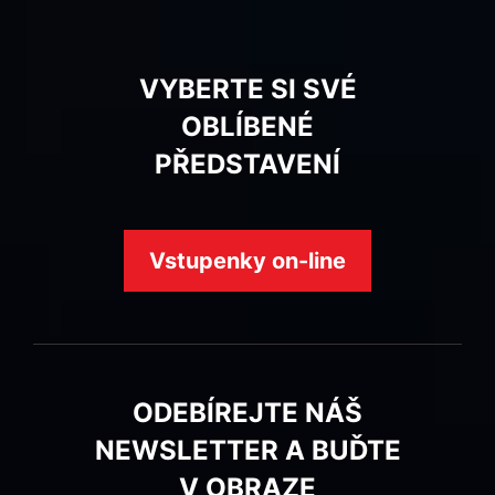
VYBERTE SI SVÉ
OBLÍBENÉ
PŘEDSTAVENÍ
Vstupenky on-line
ODEBÍREJTE NÁŠ
NEWSLETTER A BUĎTE
V OBRAZE