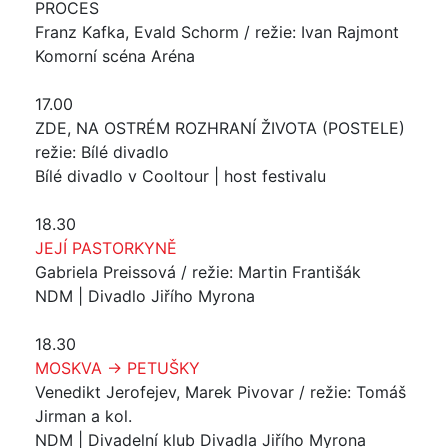
PROCES
Franz Kafka, Evald Schorm / režie: Ivan Rajmont
Komorní scéna Aréna
17.00
ZDE, NA OSTRÉM ROZHRANÍ ŽIVOTA (POSTELE)
režie: Bílé divadlo
Bílé divadlo v Cooltour | host festivalu
18.30
JEJÍ PASTORKYNĚ
Gabriela Preissová / režie: Martin Františák
NDM | Divadlo Jiřího Myrona
18.30
MOSKVA → PETUŠKY
Venedikt Jerofejev, Marek Pivovar / režie: Tomáš
Jirman a kol.
NDM | Divadelní klub Divadla Jiřího Myrona