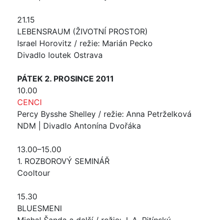
21.15
LEBENSRAUM (ŽIVOTNÍ PROSTOR)
Israel Horovitz / režie: Marián Pecko
Divadlo loutek Ostrava
PÁTEK 2. PROSINCE 2011
10.00
CENCI
Percy Bysshe Shelley / režie: Anna Petrželková
NDM | Divadlo Antonína Dvořáka
13.00–15.00
1. ROZBOROVÝ SEMINÁŘ
Cooltour
15.30
BLUESMENI