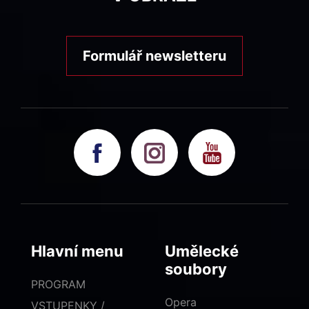
Formulář newsletteru
Hlavní menu
Umělecké
soubory
PROGRAM
Opera
VSTUPENKY /