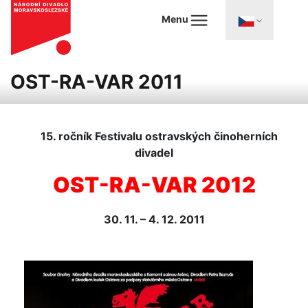
Menu
OST-RA-VAR 2011
15. ročník Festivalu ostravských činoherních
divadel
OST-RA-VAR 2012
30. 11. – 4. 12. 2011