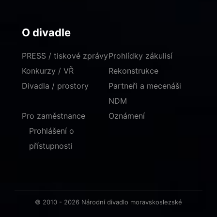
O divadle
PRESS / tiskové zprávy
Prohlídky zákulisí
Konkurzy / VŘ
Rekonstrukce
Divadla / prostory
Partneři a mecenáši
NDM
Pro zaměstnance
Oznámení
Prohlášení o
přístupnosti
© 2010 - 2026 Národní divadlo moravskoslezské