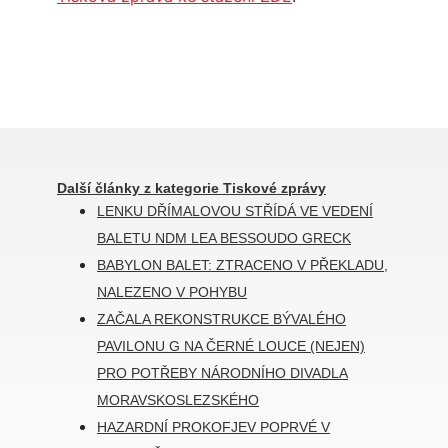
Další články z kategorie Tiskové zprávy
LENKU DŘÍMALOVOU STŘÍDÁ VE VEDENÍ
BALETU NDM LEA BESSOUDO GRECK
BABYLON BALET: ZTRACENO V PŘEKLADU,
NALEZENO V POHYBU
ZAČALA REKONSTRUKCE BÝVALÉHO
PAVILONU G NA ČERNÉ LOUCE (NEJEN)
PRO POTŘEBY NÁRODNÍHO DIVADLA
MORAVSKOSLEZSKÉHO
HAZARDNÍ PROKOFJEV POPRVÉ V