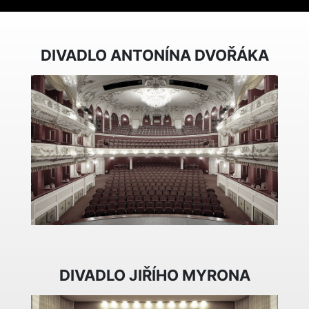
DIVADLO ANTONÍNA DVOŘÁKA
DIVADLO JIŘÍHO MYRONA