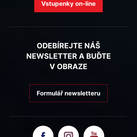
Vstupenky on-line
ODEBÍREJTE NÁŠ
NEWSLETTER A BUĎTE
V OBRAZE
Formulář newsletteru