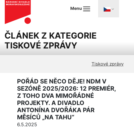
Menu
ČLÁNEK Z KATEGORIE
TISKOVÉ ZPRÁVY
Tiskové zprávy
POŘÁD SE NĚCO DĚJE! NDM V
SEZÓNĚ 2025/2026: 12 PREMIÉR,
Z TOHO DVA MIMOŘÁDNÉ
PROJEKTY. A DIVADLO
ANTONÍNA DVOŘÁKA PÁR
MĚSÍCŮ „NA TAHU“
6.5.2025