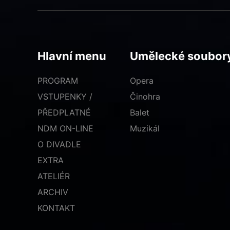
Hlavní menu
Umělecké soubor
PROGRAM
Opera
VSTUPENKY /
Činohra
PŘEDPLATNÉ
Balet
NDM ON-LINE
Muzikál
O DIVADLE
EXTRA
ATELIÉR
ARCHIV
KONTAKT