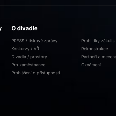
y
O divadle
PRESS / tiskové zprávy
Prohlídky zákulisí
Konkurzy / VŘ
Rekonstrukce
Divadla / prostory
Partneři a mece
Pro zaměstnance
Oznámení
Prohlášení o přístupnosti