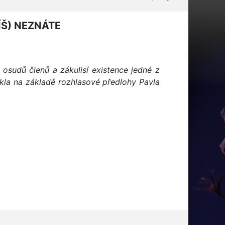
ÍŠ) NEZNÁTE
osudů členů a zákulisí existence jedné z
kla na základě rozhlasové předlohy Pavla