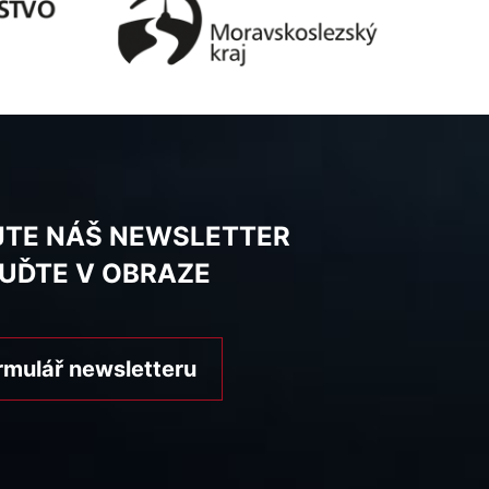
JTE NÁŠ NEWSLETTER
BUĎTE V OBRAZE
rmulář newsletteru