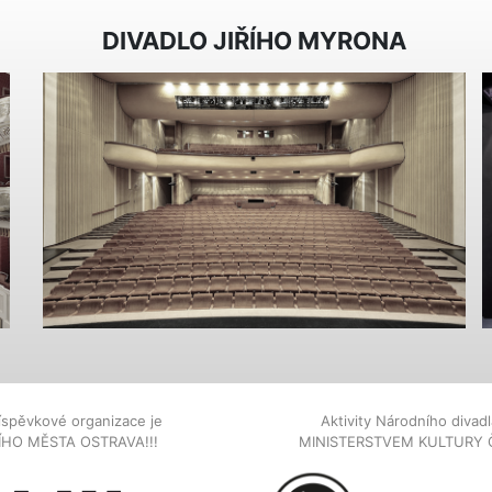
DIVADLO JIŘÍHO MYRONA
íspěvkové organizace je
Aktivity Národního diva
NÍHO MĚSTA OSTRAVA!!!
MINISTERSTVEM KULTURY 