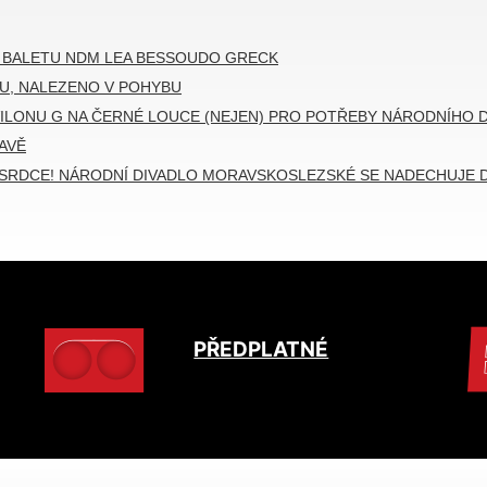
Í BALETU NDM LEA BESSOUDO GRECK
U, NALEZENO V POHYBU
ILONU G NA ČERNÉ LOUCE (NEJEN) PRO POTŘEBY NÁRODNÍHO
AVĚ
 SRDCE! NÁRODNÍ DIVADLO MORAVSKOSLEZSKÉ SE NADECHUJE D
PŘEDPLATNÉ