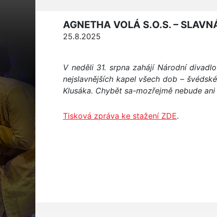
AGNETHA VOLÁ S.O.S. – SLAVN
25.8.2025
V neděli 31. srpna zahájí Národní divad
nejslavnějších kapel všech dob – švédské
Klusáka. Chybět sa-mozřejmě nebude ani p
Tisková zpráva ke stažení ZDE
.