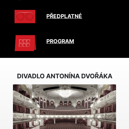
PŘEDPLATNÉ
PROGRAM
DIVADLO ANTONÍNA DVOŘÁKA