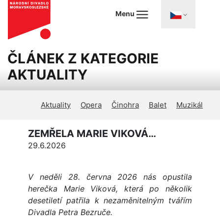
Menu
ČLÁNEK Z KATEGORIE
AKTUALITY
Aktuality
Opera
Činohra
Balet
Muzikál
ZEMŘELA MARIE VIKOVÁ…
29.6.2026
V neděli 28. června 2026 nás opustila
herečka Marie Viková, která po několik
desetiletí patřila k nezaměnitelným tvářím
Divadla Petra Bezruče.