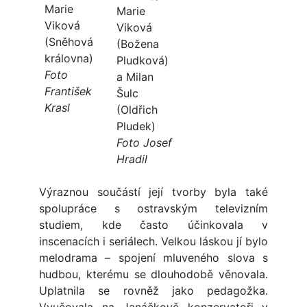
Marie
Marie
Viková
Viková
(Sněhová
(Božena
královna)
Pludková)
Foto
a Milan
František
Šulc
Krasl
(Oldřich
Pludek)
Foto Josef
Hradil
Výraznou součástí její tvorby byla také
spolupráce s ostravským televizním
studiem, kde často účinkovala v
inscenacích i seriálech. Velkou láskou jí bylo
melodrama – spojení mluveného slova s
hudbou, kterému se dlouhodobě věnovala.
Uplatnila se rovněž jako pedagožka.