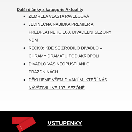
Další články z kategorie Aktuality
ZEMŘELA VLASTA PAVELCOVÁ
JEDINEČNÁ NABÍDKA PREMIÉR A
PŘEDPLATNÉHO 108. DIVADELNÍ SEZÓNY
NDM
ŘECKO: KDE SE ZRODILO DIVADLO –
CHRÁMY DRAMATU POD AKROPOLÍ
DIVADLO VÁS NEOPUSTÍ ANI O
PRÁZDNINÁCH
DĚKUJEME VŠEM DIVÁKŮM, KTEŘÍ NÁS
NÁVŠTÍVILI VE 107. SEZÓNĚ
VSTUPENKY