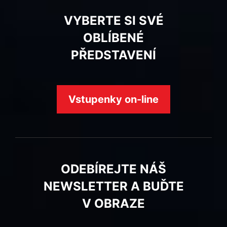
VYBERTE SI SVÉ
OBLÍBENÉ
PŘEDSTAVENÍ
Vstupenky on-line
ODEBÍREJTE NÁŠ
NEWSLETTER A BUĎTE
V OBRAZE