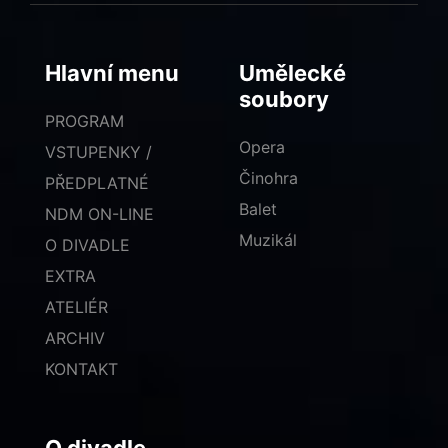
Hlavní menu
Umělecké
soubory
PROGRAM
Opera
VSTUPENKY /
Činohra
PŘEDPLATNÉ
Balet
NDM ON-LINE
Muzikál
O DIVADLE
EXTRA
ATELIÉR
ARCHIV
KONTAKT