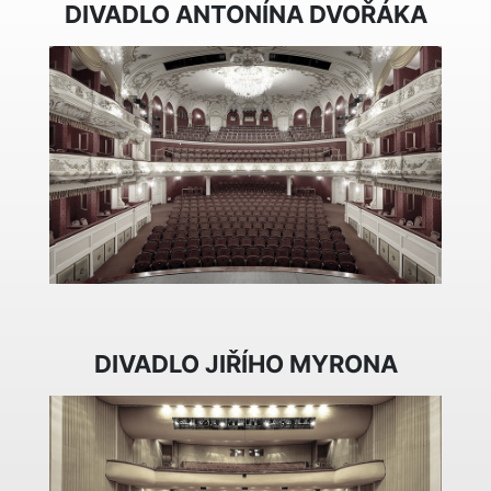
DIVADLO ANTONÍNA DVOŘÁKA
DIVADLO JIŘÍHO MYRONA