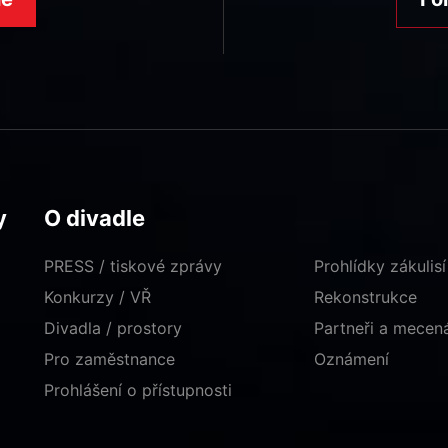
y
O divadle
PRESS / tiskové zprávy
Prohlídky zákulisí
Konkurzy / VŘ
Rekonstrukce
Divadla / prostory
Partneři a mece
Pro zaměstnance
Oznámení
Prohlášení o přístupnosti