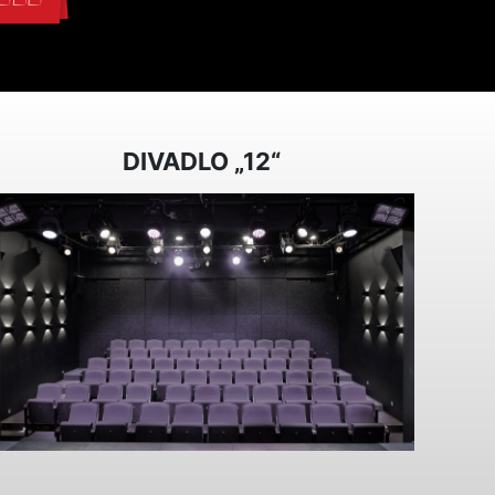
DIVADLO „12“