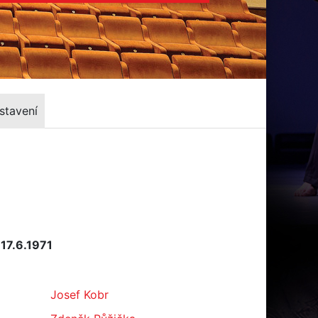
stavení
 17.6.1971
Josef Kobr