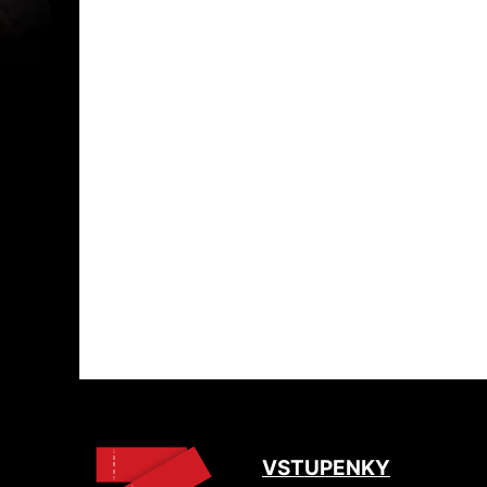
VSTUPENKY