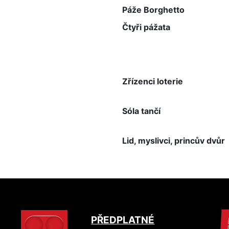
Páže Borghetto
Čtyři pážata
Zřízenci loterie
Sóla tančí
Lid, myslivci, princův dvůr
PŘEDPLATNÉ