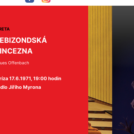
RETA
EBIZONDSKÁ
INCEZNA
ues Offenbach
íza 17.6.1971, 19:00 hodin
dlo Jiřího Myrona