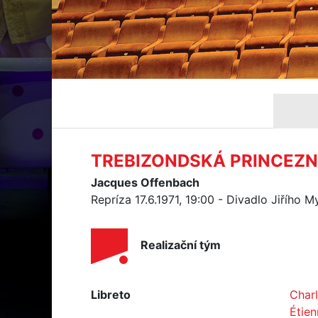
TREBIZONDSKÁ PRINCEZ
Jacques Offenbach
Repríza 17.6.1971, 19:00 - Divadlo Jiřího 
Realizační tým
Libreto
Charl
Étien