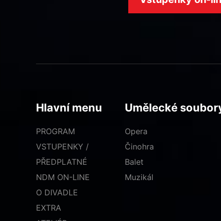
Hlavní menu
Umělecké soubor
PROGRAM
Opera
VSTUPENKY /
Činohra
PŘEDPLATNÉ
Balet
NDM ON-LINE
Muzikál
O DIVADLE
EXTRA