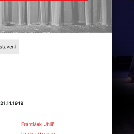
stavení
21.11.1919
František Uhlíř