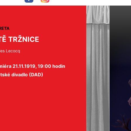
RETA
TĚ TRŽNICE
les Lecocq
iéra 21.11.1919, 19:00 hodin
tské divadlo (DAD)