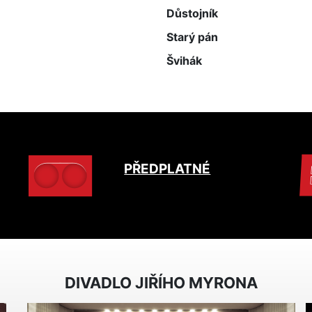
Důstojník
Starý pán
Švihák
PŘEDPLATNÉ
DIVADLO JIŘÍHO MYRONA