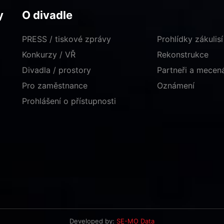
y
O divadle
PRESS / tiskové zprávy
Prohlídky zákulisí
Konkurzy / VŘ
Rekonstrukce
Divadla / prostory
Partneři a mece
Pro zaměstnance
Oznámení
Prohlášení o přístupnosti
Developed by:
SE-MO Data