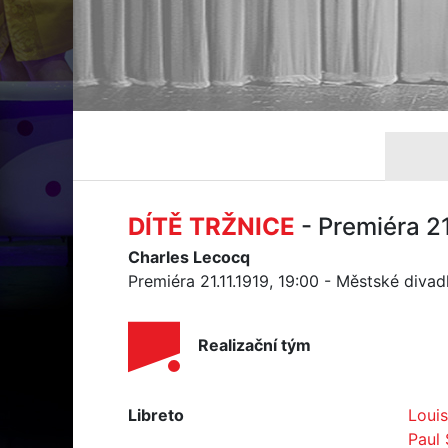
DÍTĚ TRŽNICE
- Premiéra 21
Charles Lecocq
Premiéra 21.11.1919, 19:00 - Městské diva
Realizační tým
Libreto
Louis
Paul 