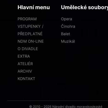
Hlavní menu
Umělecké soubor
PROGRAM
Opera
VSTUPENKY /
Činohra
PŘEDPLATNÉ
Balet
NDM ON-LINE
Muzikál
O DIVADLE
EXTRA
ATELIÉR
ARCHIV
KONTAKT
© 2010 - 2026 Národní divadlo moravskoslezské