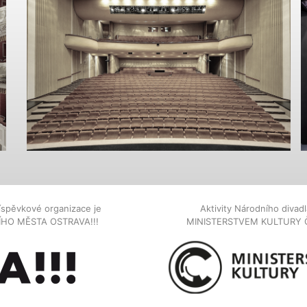
íspěvkové organizace je
Aktivity Národního diva
NÍHO MĚSTA OSTRAVA!!!
MINISTERSTVEM KULTURY 