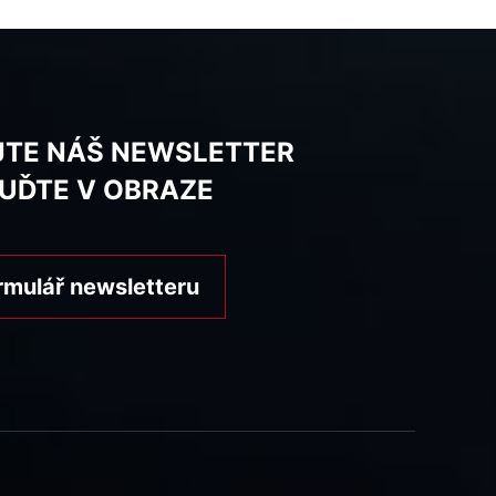
JTE NÁŠ NEWSLETTER
BUĎTE V OBRAZE
rmulář newsletteru