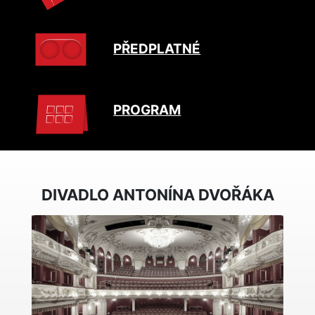
PŘEDPLATNÉ
PROGRAM
DIVADLO ANTONÍNA DVOŘÁKA