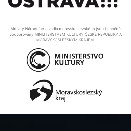
Aktivity Národního divadla moravskoslezského jsou finančně
podporovány MINISTERSTVEM KULTURY ČESKÉ REPUBLIKY A
MORAVSKOSLEZSKÝM KRAJEM.