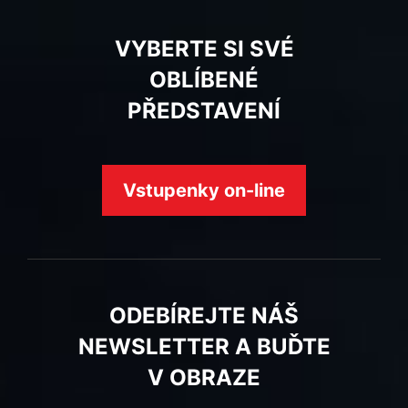
VYBERTE SI SVÉ
OBLÍBENÉ
PŘEDSTAVENÍ
Vstupenky on-line
ODEBÍREJTE NÁŠ
NEWSLETTER A BUĎTE
V OBRAZE