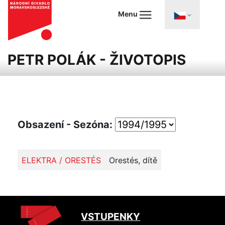
Menu
PETR POLÁK - ŽIVOTOPIS
Obsazení - Sezóna:
ELEKTRA / ORESTÉS
Orestés, dítě
VSTUPENKY