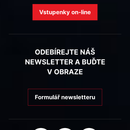
Vstupenky on-line
ODEBÍREJTE NÁŠ
NEWSLETTER A BUĎTE
V OBRAZE
Formulář newsletteru