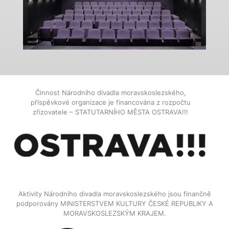
Činnost Národního divadla moravskoslezského,
příspěvkové organizace je financována z rozpočtu
zřizovatele – STATUTARNÍHO MĚSTA OSTRAVA!!!
Aktivity Národního divadla moravskoslezského jsou finančně
podporovány MINISTERSTVEM KULTURY ČESKÉ REPUBLIKY A
MORAVSKOSLEZSKÝM KRAJEM.