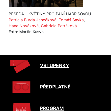
BESEDA – KVĚTINY PRO PANÍ HARRISOVOU
Patricia Burda Janečková
,
Tomáš Savka
,
Hana Nováková
,
Gabriela Petráková
Foto: Martin Kusyn
VSTUPENKY
PŘEDPLATNÉ
PROGRAM