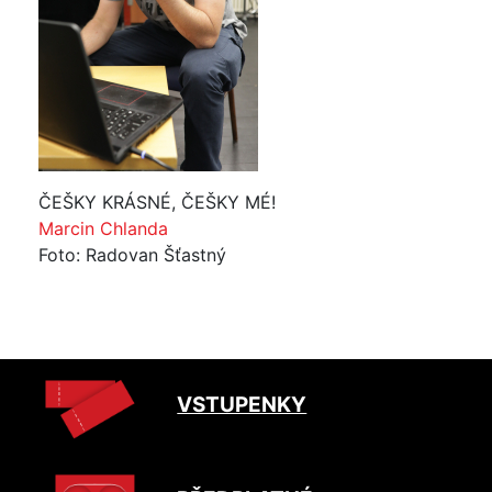
ČEŠKY KRÁSNÉ, ČEŠKY MÉ!
Marcin Chlanda
Foto: Radovan Šťastný
VSTUPENKY