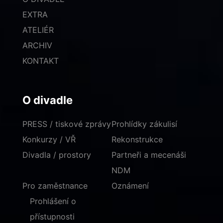
EXTRA
ATELIÉR
ARCHIV
KONTAKT
O divadle
PRESS / tiskové zprávy
Prohlídky zákulisí
Konkurzy / VŘ
Rekonstrukce
Divadla / prostory
Partneři a mecenáši
NDM
Pro zaměstnance
Oznámení
Prohlášení o
přístupnosti