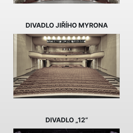
DIVADLO JIŘÍHO MYRONA
DIVADLO „12“