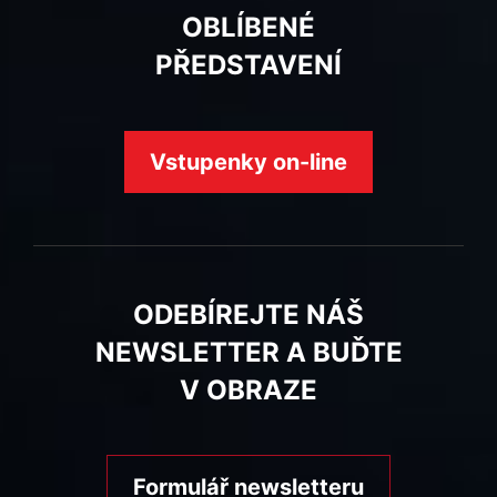
OBLÍBENÉ
PŘEDSTAVENÍ
Vstupenky on-line
ODEBÍREJTE NÁŠ
NEWSLETTER A BUĎTE
V OBRAZE
Formulář newsletteru