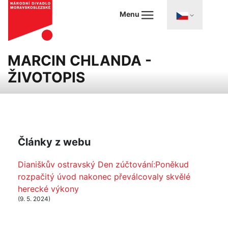
Menu
MARCIN CHLANDA -
ŽIVOTOPIS
Články z webu
Dianiškův ostravský Den zúčtování:Poněkud
rozpačitý úvod nakonec převálcovaly skvělé
herecké výkony
(9. 5. 2024)