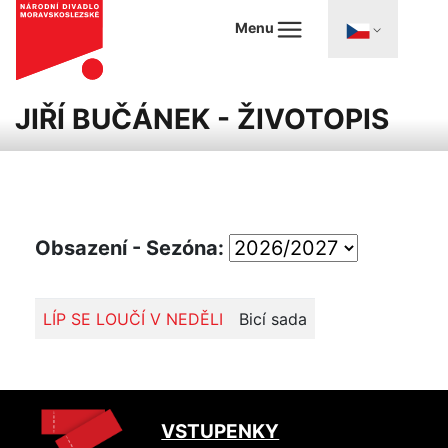
Menu
JIŘÍ BUČÁNEK - ŽIVOTOPIS
Obsazení - Sezóna:
LÍP SE LOUČÍ V NEDĚLI
Bicí sada
VSTUPENKY