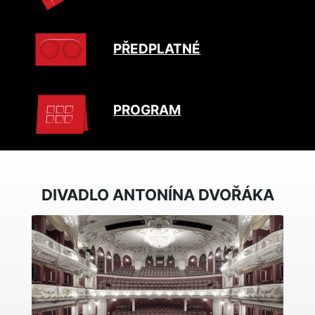
PŘEDPLATNÉ
PROGRAM
DIVADLO ANTONÍNA DVOŘÁKA