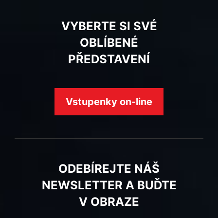
VYBERTE SI SVÉ
OBLÍBENÉ
PŘEDSTAVENÍ
Vstupenky on-line
ODEBÍREJTE NÁŠ
NEWSLETTER A BUĎTE
V OBRAZE