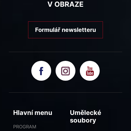
V OBRAZE
Formulář newsletteru
Hlavní menu
Umělecké
soubory
PROGRAM