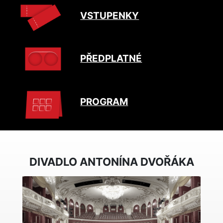
VSTUPENKY
PŘEDPLATNÉ
PROGRAM
DIVADLO ANTONÍNA DVOŘÁKA