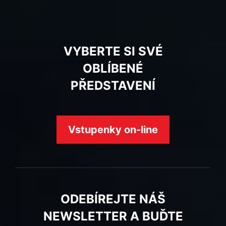
VYBERTE SI SVÉ
OBLÍBENÉ
PŘEDSTAVENÍ
Vstupenky on-line
ODEBÍREJTE NÁŠ
NEWSLETTER A BUĎTE