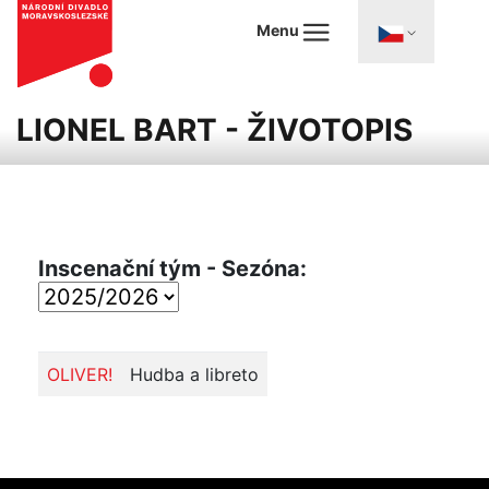
Menu
LIONEL BART - ŽIVOTOPIS
Inscenační tým - Sezóna:
OLIVER!
Hudba a libreto