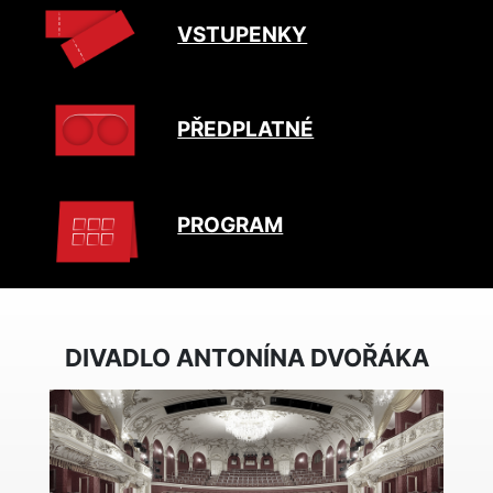
VSTUPENKY
PŘEDPLATNÉ
PROGRAM
DIVADLO ANTONÍNA DVOŘÁKA