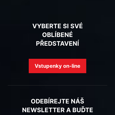
VYBERTE SI SVÉ
OBLÍBENÉ
PŘEDSTAVENÍ
Vstupenky on-line
ODEBÍREJTE NÁŠ
NEWSLETTER A BUĎTE