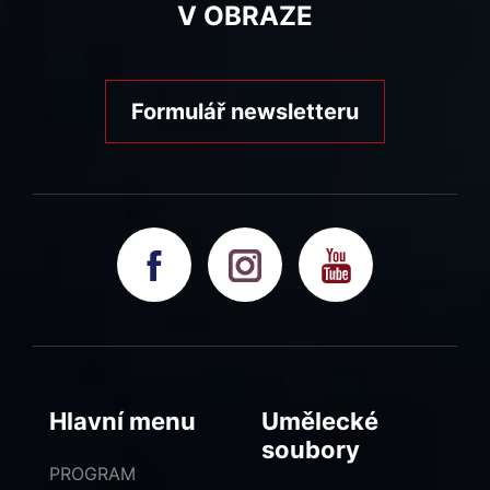
V OBRAZE
Formulář newsletteru
Hlavní menu
Umělecké
soubory
PROGRAM