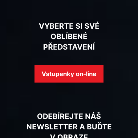
VYBERTE SI SVÉ
OBLÍBENÉ
PŘEDSTAVENÍ
Vstupenky on-line
ODEBÍREJTE NÁŠ
NEWSLETTER A BUĎTE
V OBRAZE