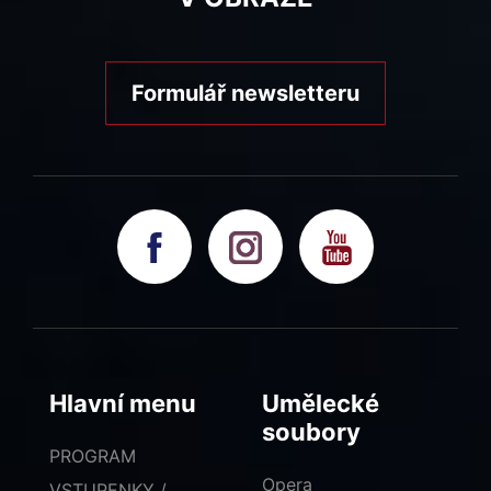
Formulář newsletteru
Hlavní menu
Umělecké
soubory
PROGRAM
Opera
VSTUPENKY /