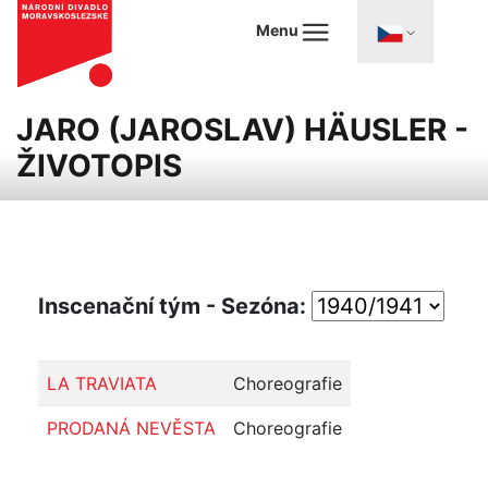
Menu
JARO (JAROSLAV) HÄUSLER -
ŽIVOTOPIS
Inscenační tým - Sezóna:
LA TRAVIATA
Choreografie
PRODANÁ NEVĚSTA
Choreografie