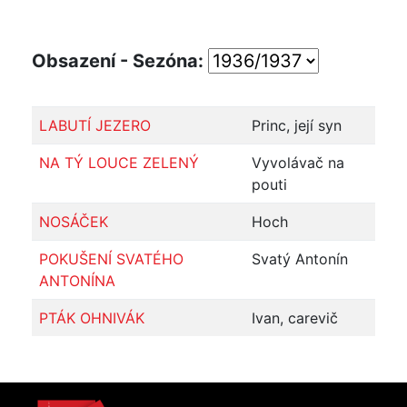
Obsazení - Sezóna:
LABUTÍ JEZERO
Princ, její syn
NA TÝ LOUCE ZELENÝ
Vyvolávač na
pouti
NOSÁČEK
Hoch
POKUŠENÍ SVATÉHO
Svatý Antonín
ANTONÍNA
PTÁK OHNIVÁK
Ivan, carevič