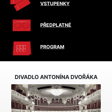
VSTUPENKY
PŘEDPLATNÉ
PROGRAM
DIVADLO ANTONÍNA DVOŘÁKA