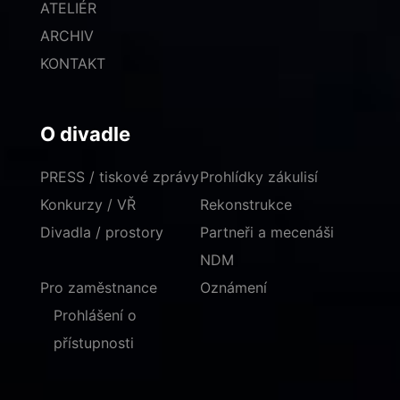
ATELIÉR
ARCHIV
KONTAKT
O divadle
PRESS / tiskové zprávy
Prohlídky zákulisí
Konkurzy / VŘ
Rekonstrukce
Divadla / prostory
Partneři a mecenáši
NDM
Pro zaměstnance
Oznámení
Prohlášení o
přístupnosti