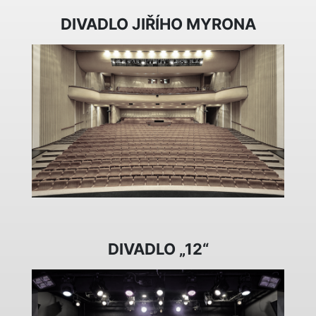
DIVADLO JIŘÍHO MYRONA
DIVADLO „12“