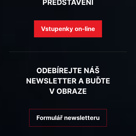
PŘEDSTAVENÍ
Vstupenky on-line
ODEBÍREJTE NÁŠ
NEWSLETTER A BUĎTE
V OBRAZE
Formulář newsletteru