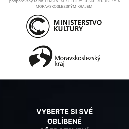
podporovány MINISTERSTVEM KULTURY ČESKÉ REPUBLIKY A
MORAVSKOSLEZSKÝM KRAJEM.
VYBERTE SI SVÉ
OBLÍBENÉ