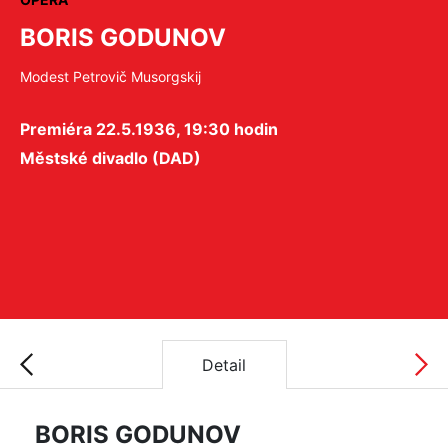
BORIS GODUNOV
Modest Petrovič Musorgskij
Premiéra 22.5.1936, 19:30 hodin
Městské divadlo (DAD)
Detail
BORIS GODUNOV