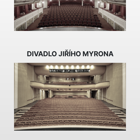
DIVADLO JIŘÍHO MYRONA