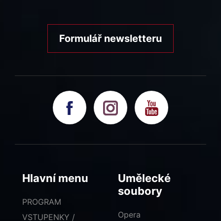
Formulář newsletteru
Hlavní menu
Umělecké
soubory
PROGRAM
Opera
VSTUPENKY /