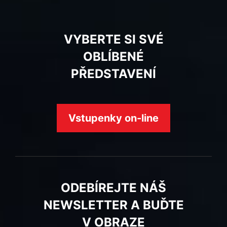
VYBERTE SI SVÉ
OBLÍBENÉ
PŘEDSTAVENÍ
Vstupenky on-line
ODEBÍREJTE NÁŠ
NEWSLETTER A BUĎTE
V OBRAZE