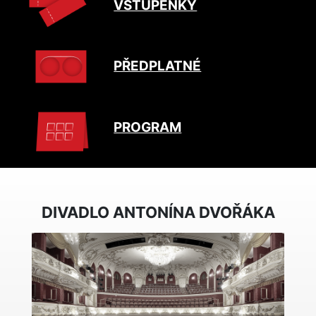
VSTUPENKY
PŘEDPLATNÉ
PROGRAM
DIVADLO ANTONÍNA DVOŘÁKA