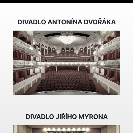
DIVADLO ANTONÍNA DVOŘÁKA
DIVADLO JIŘÍHO MYRONA