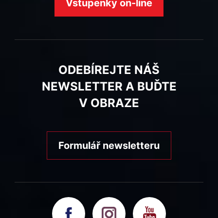
Vstupenky on-line
ODEBÍREJTE NÁŠ
NEWSLETTER A BUĎTE
V OBRAZE
Formulář newsletteru