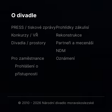
O divadle
PRESS / tiskové zprávy
Prohlídky zákulisí
Konkurzy / VŘ
Rekonstrukce
Divadla / prostory
Partneři a mecenáši
NDM
Pro zaměstnance
Oznámení
Prohlášení o
přístupnosti
© 2010 - 2026 Národní divadlo moravskoslezské