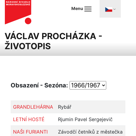
Menu
VÁCLAV PROCHÁZKA -
ŽIVOTOPIS
Obsazení - Sezóna:
GRANDLEHÁRNA
Rybář
LETNÍ HOSTÉ
Rjumin Pavel Sergejevič
NAŠI FURIANTI
Závodčí četníků z městečka