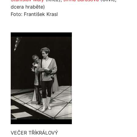
dcera hraběte)
Foto: František Krasl
VEČER TŘÍKRÁLOVÝ