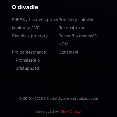
O divadle
PRESS / tiskové zprávy
Prohlídky zákulisí
Konkurzy / VŘ
Rekonstrukce
Divadla / prostory
Partneři a mecenáši
NDM
Pro zaměstnance
Oznámení
Prohlášení o
přístupnosti
© 2010 - 2026 Národní divadlo moravskoslezské
Developed by:
SE-MO Data