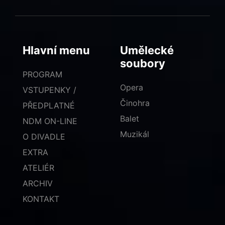
Hlavní menu
Umělecké
soubory
PROGRAM
Opera
VSTUPENKY /
Činohra
PŘEDPLATNÉ
Balet
NDM ON-LINE
Muzikál
O DIVADLE
EXTRA
ATELIÉR
ARCHIV
KONTAKT