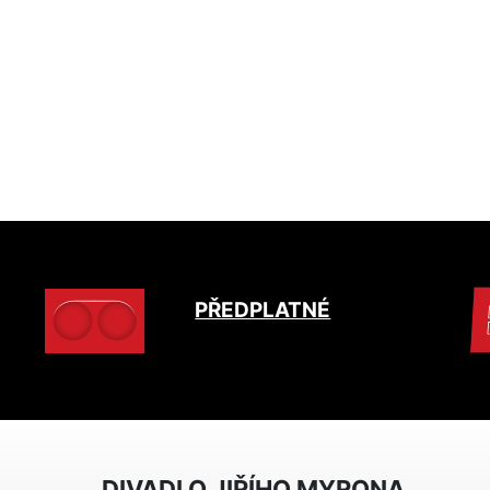
PŘEDPLATNÉ
DIVADLO JIŘÍHO MYRONA