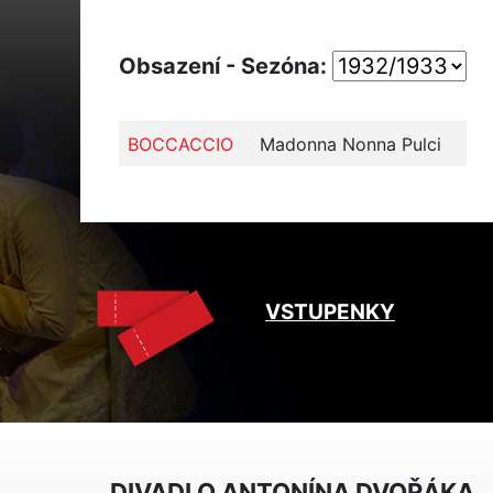
Obsazení - Sezóna:
BOCCACCIO
Madonna Nonna Pulci
VSTUPENKY
DIVADLO ANTONÍNA DVOŘÁKA