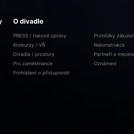
y
O divadle
PRESS / tiskové zprávy
Prohlídky zákulisí
Konkurzy / VŘ
Rekonstrukce
Divadla / prostory
Partneři a mece
Pro zaměstnance
Oznámení
Prohlášení o přístupnosti