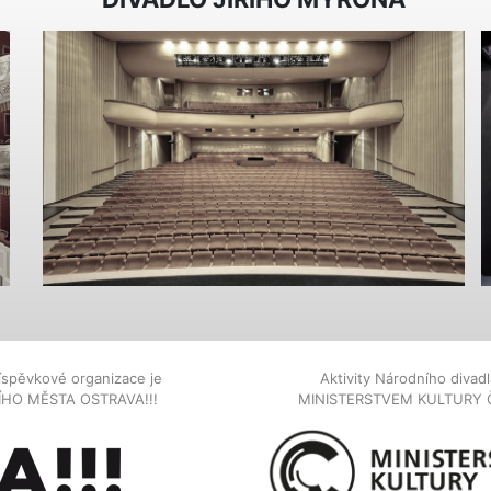
íspěvkové organizace je
Aktivity Národního diva
NÍHO MĚSTA OSTRAVA!!!
MINISTERSTVEM KULTURY 