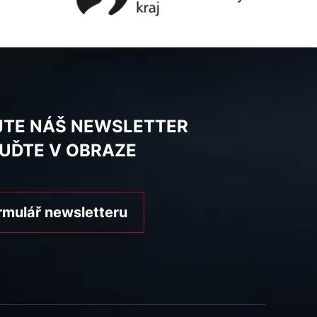
JTE NÁŠ NEWSLETTER
BUĎTE V OBRAZE
rmulář newsletteru