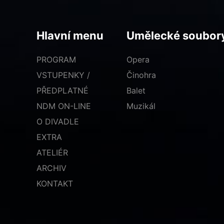
Hlavní menu
Umělecké soubor
PROGRAM
Opera
VSTUPENKY /
Činohra
PŘEDPLATNÉ
Balet
NDM ON-LINE
Muzikál
O DIVADLE
EXTRA
ATELIÉR
ARCHIV
KONTAKT