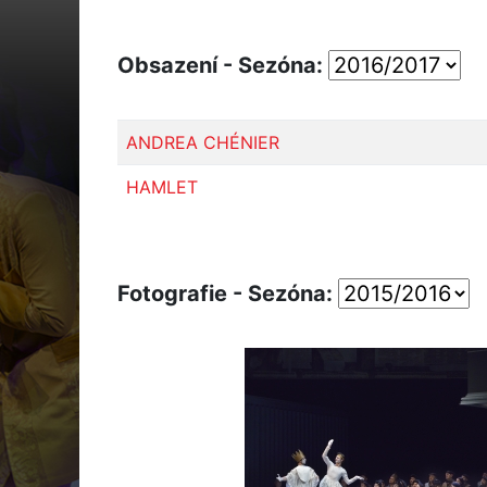
Obsazení - Sezóna:
ANDREA CHÉNIER
HAMLET
Fotografie - Sezóna: