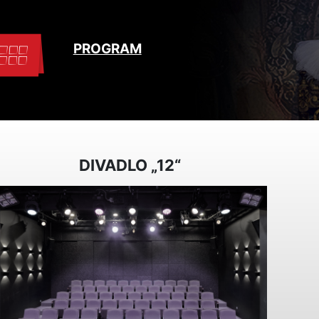
PROGRAM
DIVADLO „12“