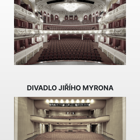
DIVADLO JIŘÍHO MYRONA