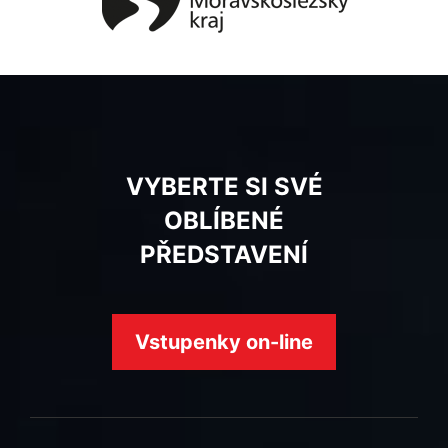
VYBERTE SI SVÉ
OBLÍBENÉ
PŘEDSTAVENÍ
Vstupenky on-line