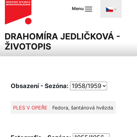
Menu
DRAHOMÍRA JEDLIČKOVÁ -
ŽIVOTOPIS
Obsazení - Sezóna:
PLES V OPEŘE
Fedora, šantánová hvězda