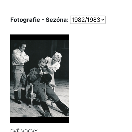
Fotografie - Sezóna:
DVĚ VDOVY