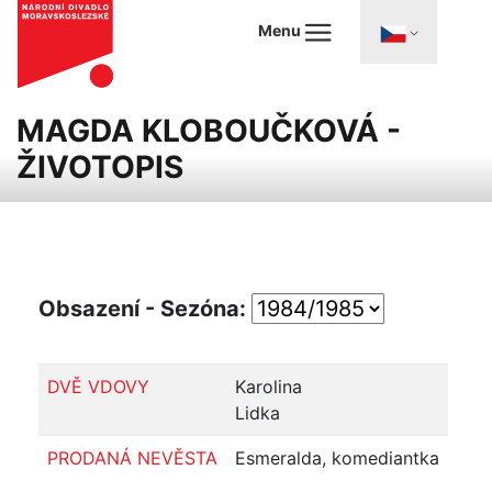
Menu
MAGDA KLOBOUČKOVÁ -
ŽIVOTOPIS
Obsazení - Sezóna:
DVĚ VDOVY
Karolina
Lidka
PRODANÁ NEVĚSTA
Esmeralda, komediantka