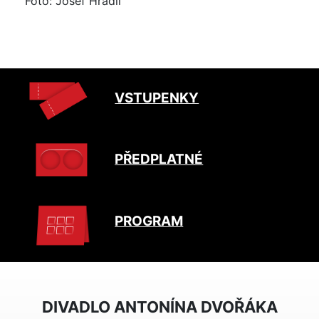
Foto: Josef Hradil
VSTUPENKY
PŘEDPLATNÉ
PROGRAM
DIVADLO ANTONÍNA DVOŘÁKA