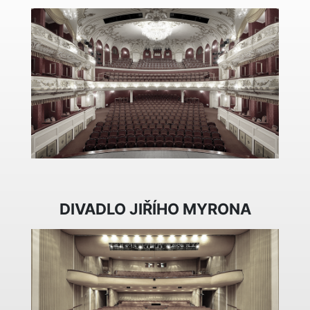
DIVADLO JIŘÍHO MYRONA