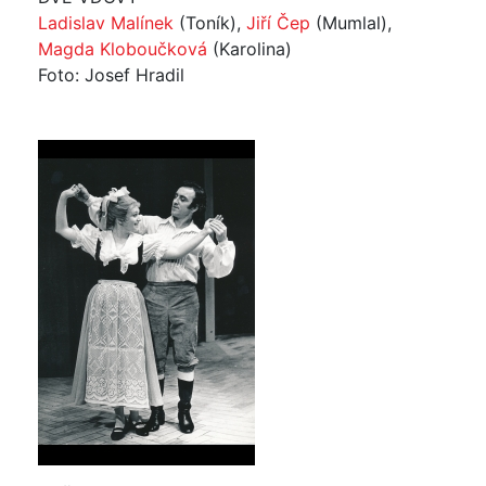
Ladislav Malínek
(Toník),
Jiří Čep
(Mumlal),
Magda Kloboučková
(Karolina)
Foto: Josef Hradil