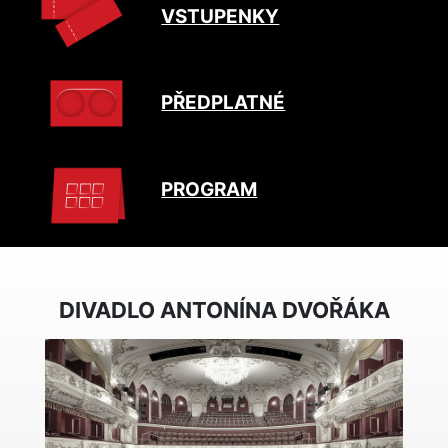
VSTUPENKY
PŘEDPLATNÉ
PROGRAM
DIVADLO ANTONÍNA DVOŘÁKA