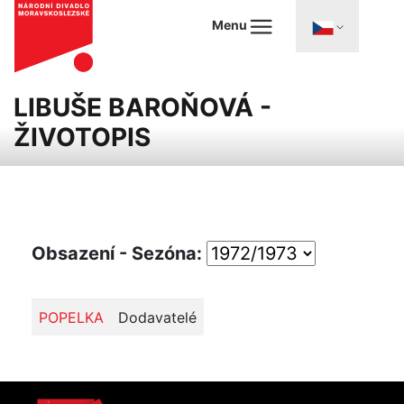
Menu
LIBUŠE BAROŇOVÁ -
ŽIVOTOPIS
Obsazení - Sezóna:
POPELKA
Dodavatelé