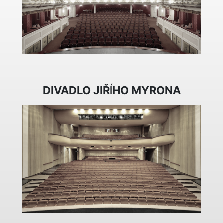
DIVADLO JIŘÍHO MYRONA