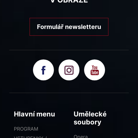
Formulář newsletteru
Hlavní menu
Umělecké
soubory
PROGRAM
Opera