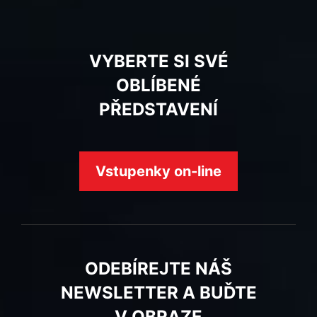
VYBERTE SI SVÉ
OBLÍBENÉ
PŘEDSTAVENÍ
Vstupenky on-line
ODEBÍREJTE NÁŠ
NEWSLETTER A BUĎTE
V OBRAZE