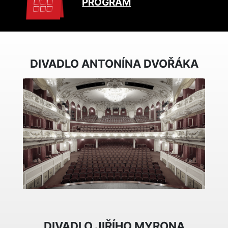
PROGRAM
DIVADLO ANTONÍNA DVOŘÁKA
DIVADLO JIŘÍHO MYRONA