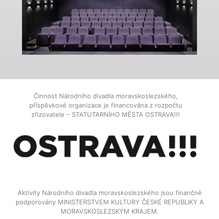
Činnost Národního divadla moravskoslezského,
příspěvkové organizace je financována z rozpočtu
zřizovatele – STATUTARNÍHO MĚSTA OSTRAVA!!!
Aktivity Národního divadla moravskoslezského jsou finančně
podporovány MINISTERSTVEM KULTURY ČESKÉ REPUBLIKY A
MORAVSKOSLEZSKÝM KRAJEM.