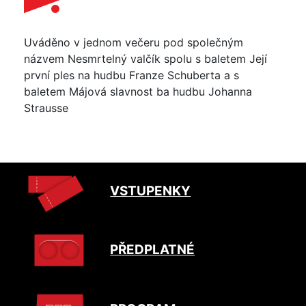
Uváděno v jednom večeru pod společným
názvem Nesmrtelný valčík spolu s baletem Její
první ples na hudbu Franze Schuberta a s
baletem Májová slavnost ba hudbu Johanna
Strausse
VSTUPENKY
PŘEDPLATNÉ