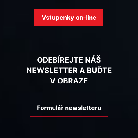
Vstupenky on-line
ODEBÍREJTE NÁŠ
NEWSLETTER A BUĎTE
V OBRAZE
Formulář newsletteru