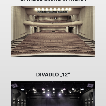
DIVADLO „12“