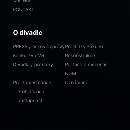
ARCHIV
KONTAKT
O divadle
PRESS / tiskové zprávy
Prohlídky zákulisí
Konkurzy / VŘ
Rekonstrukce
Divadla / prostory
Partneři a mecenáši
NDM
Pro zaměstnance
Oznámení
Prohlášení o
přístupnosti