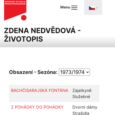
Menu
ZDENA NEDVĚDOVÁ -
ŽIVOTOPIS
Obsazení - Sezóna:
BACHČISARAJSKÁ FONTÁNA
Zajatkyně
Služebné
Z POHÁDKY DO POHÁDKY
Dvorní dámy
Strašidla