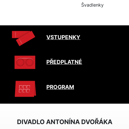
Švadlenky
VSTUPENKY
PŘEDPLATNÉ
PROGRAM
DIVADLO ANTONÍNA DVOŘÁKA