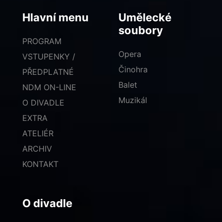
Hlavní menu
Umělecké
soubory
PROGRAM
Opera
VSTUPENKY /
Činohra
PŘEDPLATNÉ
Balet
NDM ON-LINE
Muzikál
O DIVADLE
EXTRA
ATELIÉR
ARCHIV
KONTAKT
O divadle