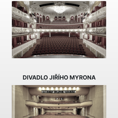
DIVADLO JIŘÍHO MYRONA