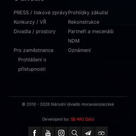
PRESS / tiskové zprávy
Prohlídky zákulisí
Konkurzy / VŘ
Rekonstrukce
Divadla / prostory
Partneři a mecenáši
NDM
Pro zaměstnance
Oznámení
Prohlášení o
přístupnosti
© 2010 - 2026 Národní divadlo moravskoslezské
Developed by:
SE-MO Data