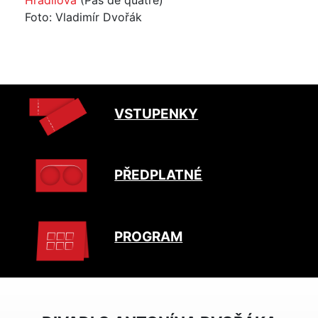
Hradilová
(Pas de quatre)
Foto: Vladimír Dvořák
VSTUPENKY
PŘEDPLATNÉ
PROGRAM