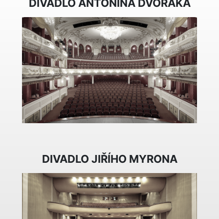
DIVADLO ANTONÍNA DVOŘÁKA
DIVADLO JIŘÍHO MYRONA