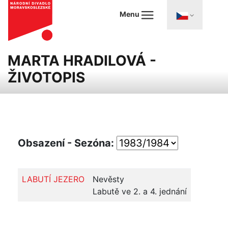
Menu
MARTA HRADILOVÁ -
ŽIVOTOPIS
Obsazení - Sezóna:
LABUTÍ JEZERO
Nevěsty
Labutě ve 2. a 4. jednání