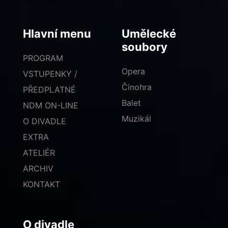
Hlavní menu
Umělecké
soubory
PROGRAM
Opera
VSTUPENKY /
Činohra
PŘEDPLATNÉ
Balet
NDM ON-LINE
Muzikál
O DIVADLE
EXTRA
ATELIÉR
ARCHIV
KONTAKT
O divadle