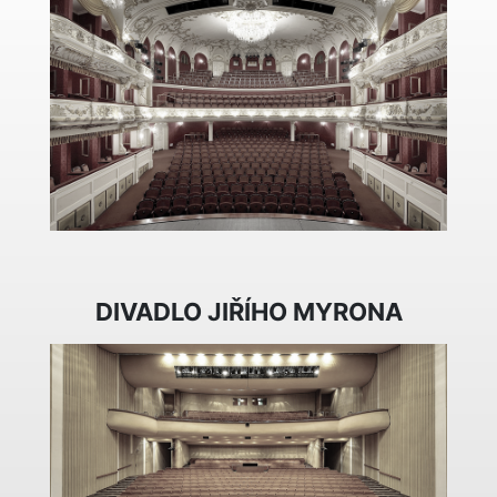
DIVADLO JIŘÍHO MYRONA