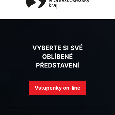
VYBERTE SI SVÉ
OBLÍBENÉ
PŘEDSTAVENÍ
Vstupenky on-line