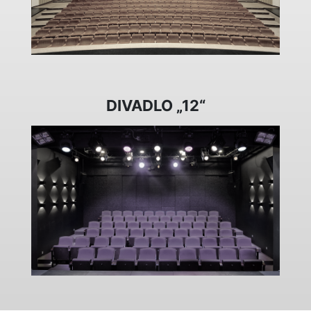
DIVADLO „12“