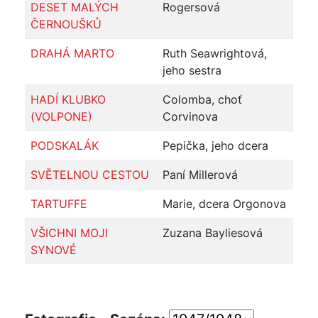
DESET MALÝCH
Rogersová
ČERNOUŠKŮ
DRAHÁ MARTO
Ruth Seawrightová,
jeho sestra
HADÍ KLUBKO
Colomba, choť
(VOLPONE)
Corvinova
PODSKALÁK
Pepička, jeho dcera
SVĚTELNOU CESTOU
Paní Millerová
TARTUFFE
Marie, dcera Orgonova
VŠICHNI MOJI
Zuzana Bayliesová
SYNOVÉ