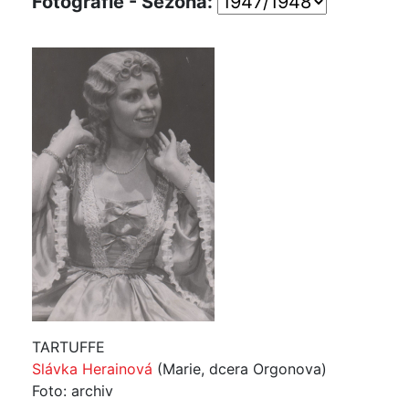
Fotografie - Sezóna:
TARTUFFE
Slávka Herainová
(Marie, dcera Orgonova)
Foto: archiv