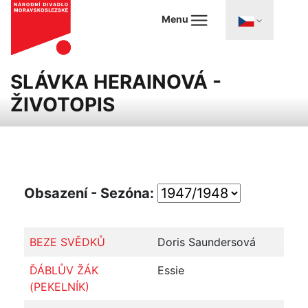
Menu
SLÁVKA HERAINOVÁ -
ŽIVOTOPIS
Obsazení - Sezóna:
BEZE SVĚDKŮ
Doris Saundersová
ĎÁBLŮV ŽÁK
Essie
(PEKELNÍK)