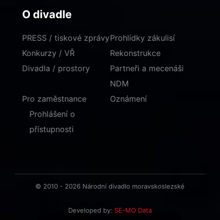
O divadle
PRESS / tiskové zprávy
Prohlídky zákulisí
Konkurzy / VŘ
Rekonstrukce
Divadla / prostory
Partneři a mecenáši
NDM
Pro zaměstnance
Oznámení
Prohlášení o
přístupnosti
© 2010 - 2026 Národní divadlo moravskoslezské
Developed by:
SE-MO Data