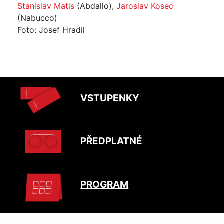
Stanislav Matis
(Abdallo),
Jaroslav Kosec
(Nabucco)
Foto: Josef Hradil
VSTUPENKY
PŘEDPLATNÉ
PROGRAM