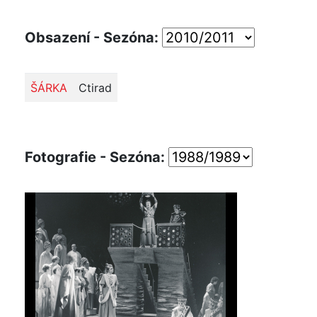
Obsazení - Sezóna:
ŠÁRKA
Ctirad
Fotografie - Sezóna: