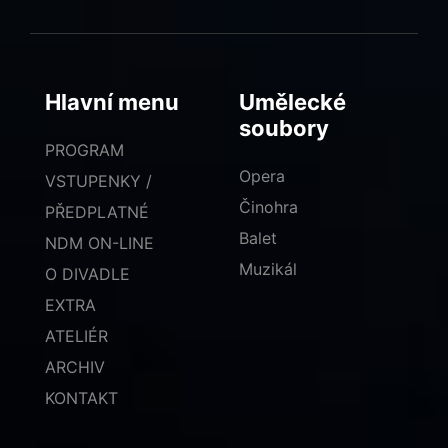
Hlavní menu
Umělecké
soubory
PROGRAM
Opera
VSTUPENKY /
Činohra
PŘEDPLATNÉ
Balet
NDM ON-LINE
Muzikál
O DIVADLE
EXTRA
ATELIÉR
ARCHIV
KONTAKT