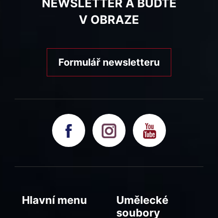
NEWSLETTER A BUĎTE
V OBRAZE
Formulář newsletteru
Hlavní menu
Umělecké
soubory