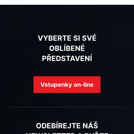
VYBERTE SI SVÉ
OBLÍBENÉ
PŘEDSTAVENÍ
Vstupenky on-line
ODEBÍREJTE NÁŠ