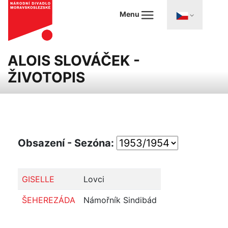
Menu
ALOIS SLOVÁČEK -
ŽIVOTOPIS
Obsazení - Sezóna:
GISELLE
Lovci
ŠEHEREZÁDA
Námořník Sindibád