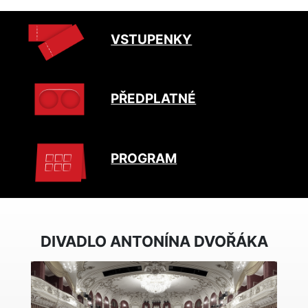
VSTUPENKY
PŘEDPLATNÉ
PROGRAM
DIVADLO ANTONÍNA DVOŘÁKA