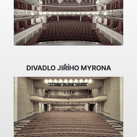
DIVADLO JIŘÍHO MYRONA