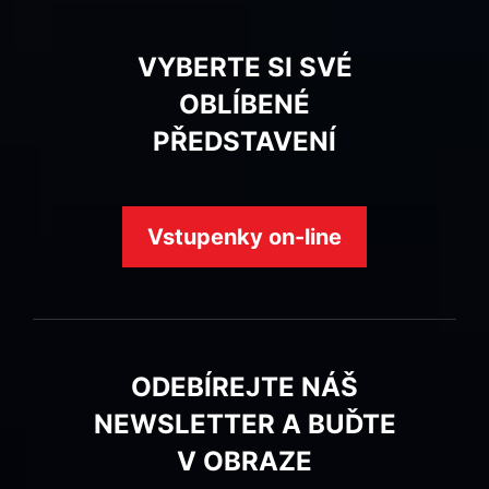
VYBERTE SI SVÉ
OBLÍBENÉ
PŘEDSTAVENÍ
Vstupenky on-line
ODEBÍREJTE NÁŠ
NEWSLETTER A BUĎTE
V OBRAZE