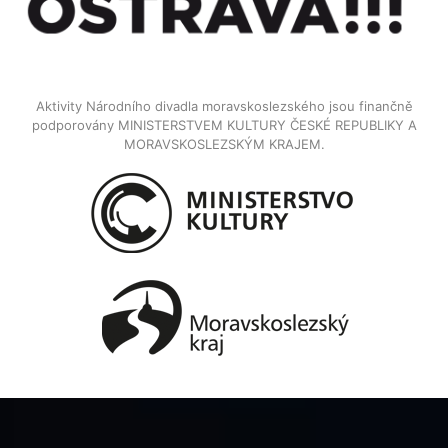
Aktivity Národního divadla moravskoslezského jsou finančně
podporovány MINISTERSTVEM KULTURY ČESKÉ REPUBLIKY A
MORAVSKOSLEZSKÝM KRAJEM.