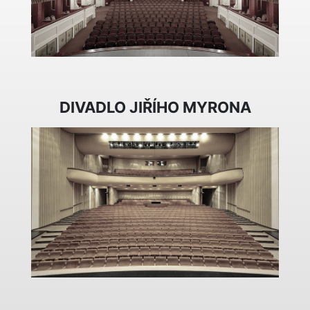
DIVADLO JIŘÍHO MYRONA