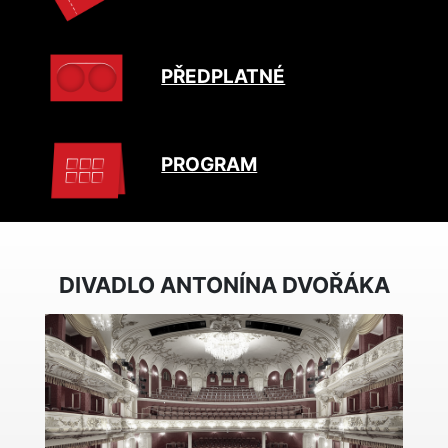
PŘEDPLATNÉ
PROGRAM
DIVADLO ANTONÍNA DVOŘÁKA