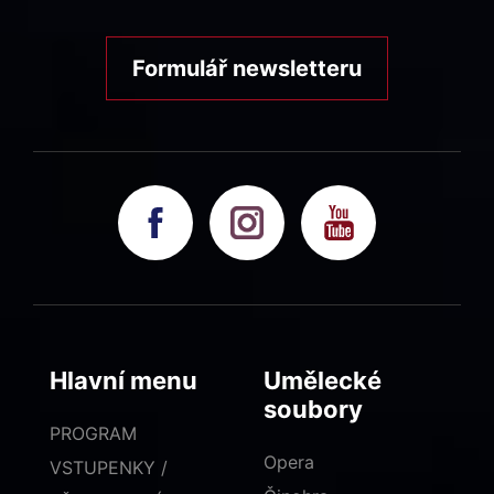
Formulář newsletteru
Hlavní menu
Umělecké
soubory
PROGRAM
Opera
VSTUPENKY /