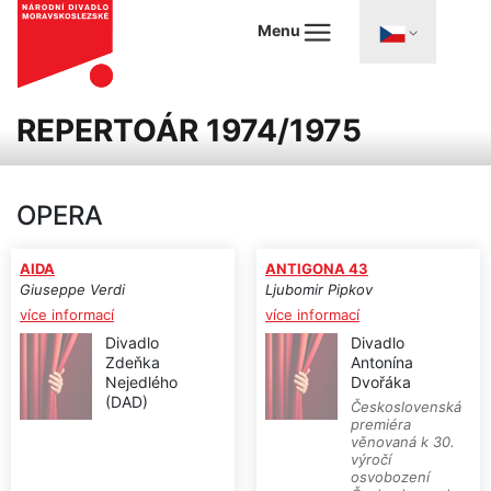
Menu
REPERTOÁR 1974/1975
OPERA
AIDA
ANTIGONA 43
Giuseppe Verdi
Ljubomir Pipkov
více informací
více informací
Divadlo
Divadlo
Zdeňka
Antonína
Nejedlého
Dvořáka
(DAD)
Československá
premiéra
věnovaná k 30.
výročí
osvobození