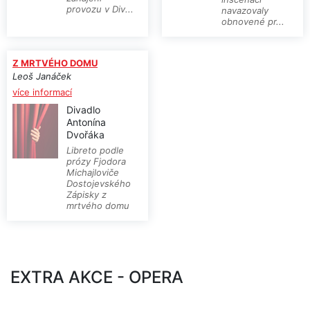
provozu v Div...
navazovaly
obnovené pr...
Z MRTVÉHO DOMU
Leoš Janáček
více informací
Divadlo
Antonína
Dvořáka
Libreto podle
prózy Fjodora
Michajloviče
Dostojevského
Zápisky z
mrtvého domu
EXTRA AKCE - OPERA