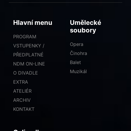
Hlavní menu
Umělecké
soubory
PROGRAM
Opera
VSTUPENKY /
Činohra
PŘEDPLATNÉ
Balet
NDM ON-LINE
Muzikál
O DIVADLE
EXTRA
ATELIÉR
ARCHIV
KONTAKT