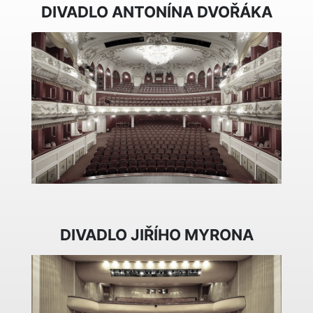
DIVADLO ANTONÍNA DVOŘÁKA
DIVADLO JIŘÍHO MYRONA